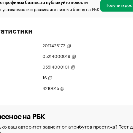
е профилем бизнеса и публикуйте новости
Получить дос
 узнаваемость и развивайте личный бренд на РБК
татистики
2017426172
05214000019
05514000101
16
4210015
есное на РБК
ко ваш авторитет зависит от атрибутов престижа? Тест д
в