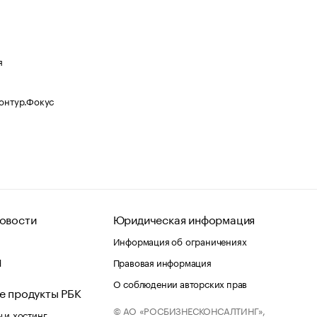
я
Контур.Фокус
овости
Юридическая информация
Информация об ограничениях
d
Правовая информация
О соблюдении авторских прав
е продукты РБК
© АО «РОСБИЗНЕСКОНСАЛТИНГ»,
 и хостинг