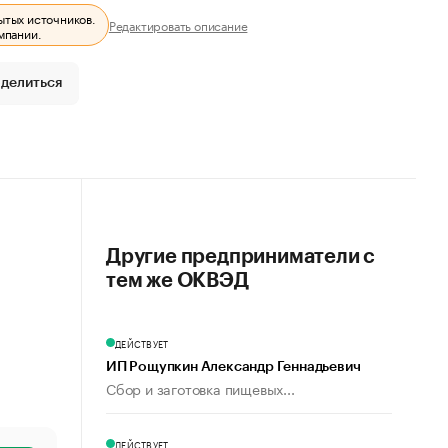
ытых источников.
Редактировать описание
мпании.
делиться
Другие предприниматели с
тем же ОКВЭД
ДЕЙСТВУЕТ
ИП Рощупкин Александр Геннадьевич
Сбор и заготовка пищевых...
ДЕЙСТВУЕТ