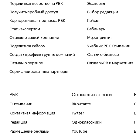
Поделиться новостью на РБК
Эксперты
Получить пробный доступ
Выбор редакции
Корпоративная подписка РБК
Кейсы
Стать экспертом
Вебинары
Отзывы о вашей компании
Мероприятия
Поделиться кейсом
Учебник РБК Компании
Создать профиль группы компаний
Статьи о бизнесе
Отзывы о сервисе
Словарь PR и маркетинга
Сертифицированные партнеры
РБК
Социальные сети
О компании
ВКонтакте
С
Контактная информация
Twitter
Е
Редакция
Одноклассники
Размещение рекламы
YouTube