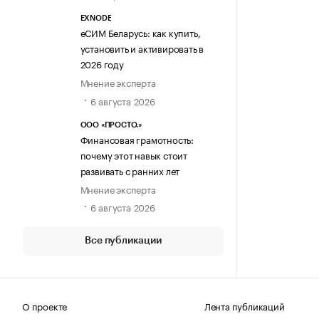
EXNODE
еСИМ Беларусь: как купить,
установить и активировать в
2026 году
Мнение эксперта
6 августа 2026
ООО «ПРОСТО.»
Финансовая грамотность:
почему этот навык стоит
развивать с ранних лет
Мнение эксперта
6 августа 2026
Все публикации
О проекте
Лента публикаций