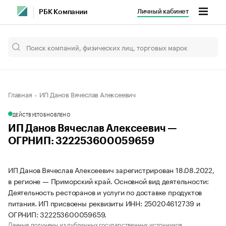
Личный кабинет
РБК Компании
Главная
ИП Данов Вячеслав Алексеевич
ДЕЙСТВУЕТ
ОБНОВЛЕНО
ИП Данов Вячеслав Алексеевич —
ОГРНИП: 322253600059659
ИП Данов Вячеслав Алексеевич зарегистрирован 18.08.2022,
в регионе — Приморский край. Основной вид деятельности:
Деятельность ресторанов и услуги по доставке продуктов
питания. ИП присвоены реквизиты ИНН: 250204612739 и
ОГРНИП: 322253600059659.
Данные получены из публичных государственных источников.