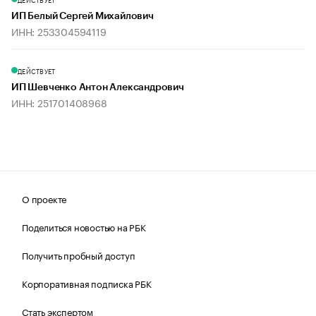
ИП Белый Сергей Михайлович
ИНН: 253304594119
ДЕЙСТВУЕТ
ИП Шевченко Антон Александрович
ИНН: 251701408968
О проекте
Поделиться новостью на РБК
Получить пробный доступ
Корпоративная подписка РБК
Стать экспертом