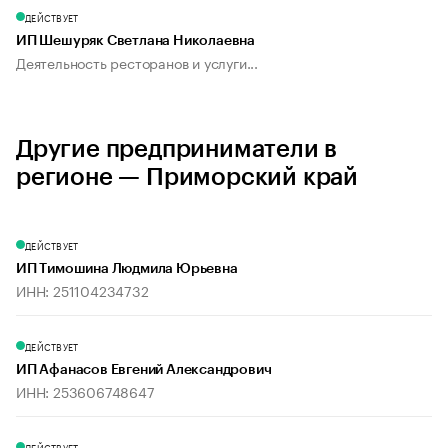
ДЕЙСТВУЕТ
ИП Шешуряк Светлана Николаевна
Деятельность ресторанов и услуги...
Другие предприниматели в
регионе — Приморский край
ДЕЙСТВУЕТ
ИП Тимошина Людмила Юрьевна
ИНН: 251104234732
ДЕЙСТВУЕТ
ИП Афанасов Евгений Александрович
ИНН: 253606748647
ДЕЙСТВУЕТ