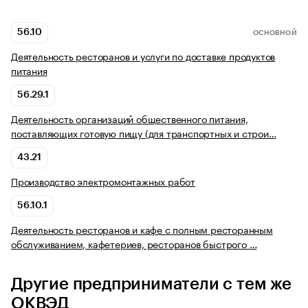
56.10
ОСНОВНОЙ
Деятельность ресторанов и услуги по доставке продуктов
питания
56.29.1
Деятельность организаций общественного питания,
поставляющих готовую пищу (для транспортных и строи…
43.21
Производство электромонтажных работ
56.10.1
Деятельность ресторанов и кафе с полным ресторанным
обслуживанием, кафетериев, ресторанов быстрого …
Другие предприниматели с тем же
ОКВЭД