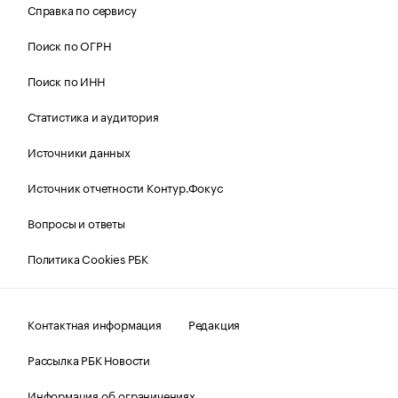
Справка по сервису
Поиск по ОГРН
Поиск по ИНН
Статистика и аудитория
Источники данных
Источник отчетности Контур.Фокус
Вопросы и ответы
Политика Cookies РБК
Контактная информация
Редакция
Рассылка РБК Новости
Информация об ограничениях