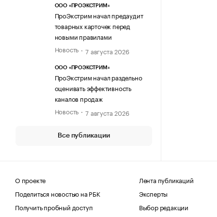
ООО «ПРОЭКСТРИМ»
ПроЭкстрим начал предаудит
товарных карточек перед
новыми правилами
Новость
7 августа 2026
ООО «ПРОЭКСТРИМ»
ПроЭкстрим начал раздельно
оценивать эффективность
каналов продаж
Новость
7 августа 2026
Все публикации
О проекте
Лента публикаций
Поделиться новостью на РБК
Эксперты
Получить пробный доступ
Выбор редакции