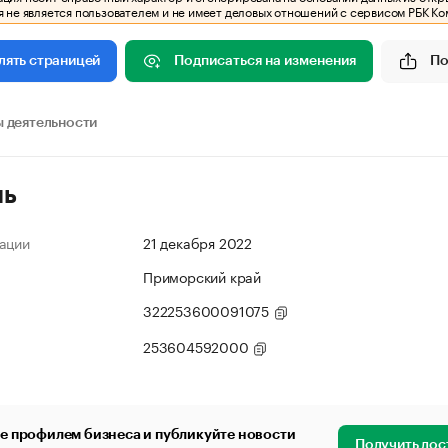
 не является пользователем и не имеет деловых отношений с сервисом РБК Ко
Подписаться на изменения
По
лять страницей
 деятельности
ль
ации
21 декабря 2022
Приморский край
322253600091075
253604592000
е профилем бизнеса и публикуйте новости
Получить дос