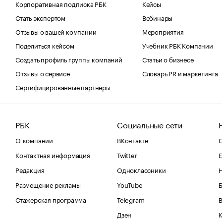
Корпоративная подписка РБК
Кейсы
Стать экспертом
Вебинары
Отзывы о вашей компании
Мероприятия
Поделиться кейсом
Учебник РБК Компании
Создать профиль группы компаний
Статьи о бизнесе
Отзывы о сервисе
Словарь PR и маркетинга
Сертифицированные партнеры
РБК
Социальные сети
О компании
ВКонтакте
С
Контактная информация
Twitter
Е
Редакция
Одноклассники
Размещение рекламы
YouTube
Стажерская программа
Telegram
В
Дзен