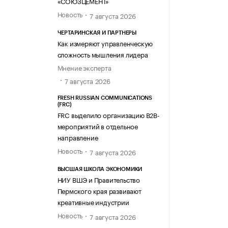
«СОЮЗЦЕМЕНТ»
Новость
7 августа 2026
ЧЕРТАРИНСКАЯ И ПАРТНЕРЫ
Как измеряют управленческую
сложность мышления лидера
Мнение эксперта
7 августа 2026
FRESH RUSSIAN COMMUNICATIONS
(FRC)
FRC выделило организацию B2B-
мероприятий в отдельное
направление
Новость
7 августа 2026
ВЫСШАЯ ШКОЛА ЭКОНОМИКИ
НИУ ВШЭ и Правительство
Пермского края развивают
креативные индустрии
Новость
7 августа 2026