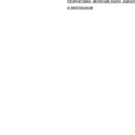
продуктами, включая рыбу, рако
и моллюсков