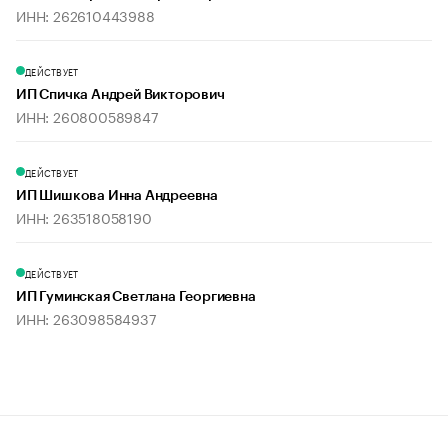
ИНН: 262610443988
ДЕЙСТВУЕТ
ИП Спичка Андрей Викторович
ИНН: 260800589847
ДЕЙСТВУЕТ
ИП Шишкова Инна Андреевна
ИНН: 263518058190
ДЕЙСТВУЕТ
ИП Гуминская Светлана Георгиевна
ИНН: 263098584937