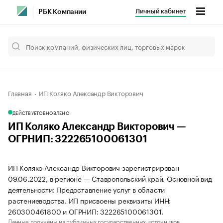
Личный кабинет
РБК Компании
Главная
ИП Коляко Александр Викторович
ДЕЙСТВУЕТ
ОБНОВЛЕНО
ИП Коляко Александр Викторович —
ОГРНИП: 322265100061301
ИП Коляко Александр Викторович зарегистрирован
09.06.2022, в регионе — Ставропольский край. Основной вид
деятельности: Предоставление услуг в области
растениеводства. ИП присвоены реквизиты ИНН:
260300461800 и ОГРНИП: 322265100061301.
Данные получены из публичных государственных источников.