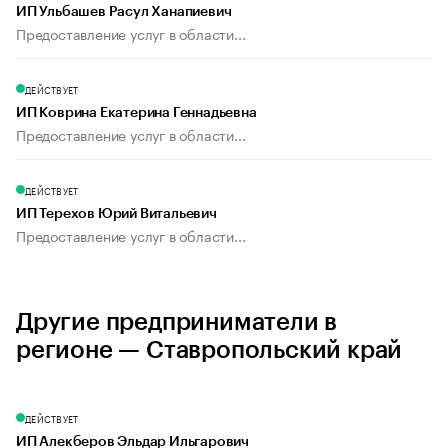
ИП Ульбашев Расул Ханапиевич
Предоставление услуг в области...
ДЕЙСТВУЕТ
ИП Коврина Екатерина Геннадьевна
Предоставление услуг в области...
ДЕЙСТВУЕТ
ИП Терехов Юрий Витальевич
Предоставление услуг в области...
Другие предприниматели в
регионе — Ставропольский край
ДЕЙСТВУЕТ
ИП Алекберов Эльдар Ильгарович