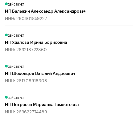
ДЕЙСТВУЕТ
ИП Балыкин Александр Александрович
ИНН: 260401859227
ДЕЙСТВУЕТ
ИП Удалова Ирина Борисовна
ИНН: 263218722860
ДЕЙСТВУЕТ
ИП Шеховцов Виталий Андреевич
ИНН: 261708918308
ДЕЙСТВУЕТ
ИП Петросян Марианна Гамлетовна
ИНН: 263622774489