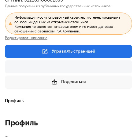
Данные получены из публичных государственных источников.
Информация носит справочный характер и сгенерирована на
основании данных из открытых источников.
Компания не является пользователем и не имеет деловых
отношений с сервисом РБК Компании.
Редактировать описание
Управлять страницей
Поделиться
Профиль
Профиль