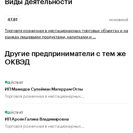
Виды деятельности
47.81
ОСНОВНОЙ
Торговля розничная в нестационарных торговых объектах и на
рынках пищевыми продуктами, напитками и …
Другие предприниматели с тем же
ОКВЭД
ДЕЙСТВУЕТ
ИП Мамедов Сулейман Магеррам Оглы
Торговля розничная в нестационарных...
ДЕЙСТВУЕТ
ИП Ароян Галина Владимировна
Торговля розничная в нестационарных...