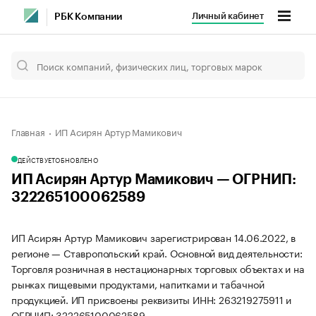
Личный кабинет
РБК Компании
Главная
ИП Асирян Артур Мамикович
ДЕЙСТВУЕТ
ОБНОВЛЕНО
ИП Асирян Артур Мамикович — ОГРНИП:
322265100062589
ИП Асирян Артур Мамикович зарегистрирован 14.06.2022, в
регионе — Ставропольский край. Основной вид деятельности:
Торговля розничная в нестационарных торговых объектах и на
рынках пищевыми продуктами, напитками и табачной
продукцией. ИП присвоены реквизиты ИНН: 263219275911 и
ОГРНИП: 322265100062589.