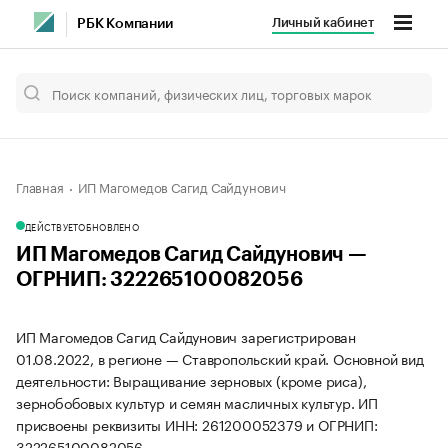
Личный кабинет
РБК Компании
Главная
ИП Магомедов Сагид Сайдунович
ДЕЙСТВУЕТ
ОБНОВЛЕНО
ИП Магомедов Сагид Сайдунович —
ОГРНИП: 322265100082056
ИП Магомедов Сагид Сайдунович зарегистрирован
01.08.2022, в регионе — Ставропольский край. Основной вид
деятельности: Выращивание зерновых (кроме риса),
зернобобовых культур и семян масличных культур. ИП
присвоены реквизиты ИНН: 261200052379 и ОГРНИП:
322265100082056.