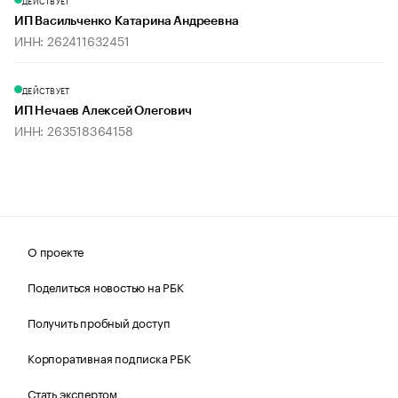
ДЕЙСТВУЕТ
ИП Васильченко Катарина Андреевна
ИНН: 262411632451
ДЕЙСТВУЕТ
ИП Нечаев Алексей Олегович
ИНН: 263518364158
О проекте
Поделиться новостью на РБК
Получить пробный доступ
Корпоративная подписка РБК
Стать экспертом