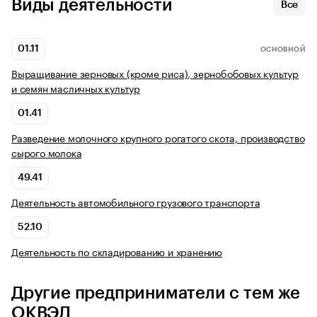
Виды деятельности
Все
01.11
ОСНОВНОЙ
Выращивание зерновых (кроме риса), зернобобовых культур
и семян масличных культур
01.41
Разведение молочного крупного рогатого скота, производство
сырого молока
49.41
Деятельность автомобильного грузового транспорта
52.10
Деятельность по складированию и хранению
Другие предприниматели с тем же
ОКВЭД