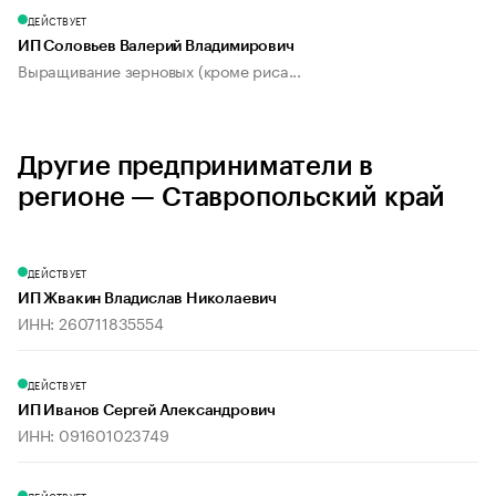
ДЕЙСТВУЕТ
ИП Соловьев Валерий Владимирович
Выращивание зерновых (кроме риса...
Другие предприниматели в
регионе — Ставропольский край
ДЕЙСТВУЕТ
ИП Жвакин Владислав Николаевич
ИНН: 260711835554
ДЕЙСТВУЕТ
ИП Иванов Сергей Александрович
ИНН: 091601023749