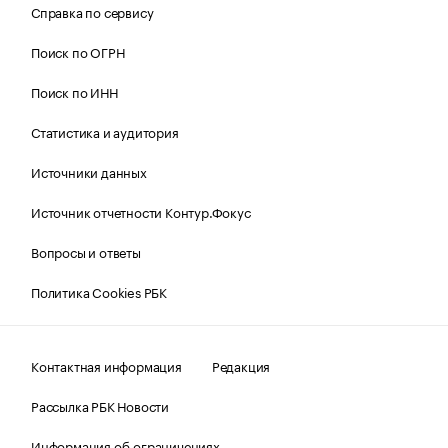
Справка по сервису
Поиск по ОГРН
Поиск по ИНН
Статистика и аудитория
Источники данных
Источник отчетности Контур.Фокус
Вопросы и ответы
Политика Cookies РБК
Контактная информация
Редакция
Рассылка РБК Новости
Информация об ограничениях