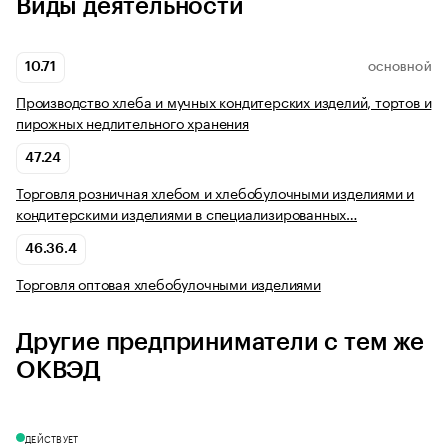
Виды деятельности
10.71
ОСНОВНОЙ
Производство хлеба и мучных кондитерских изделий, тортов и
пирожных недлительного хранения
47.24
Торговля розничная хлебом и хлебобулочными изделиями и
кондитерскими изделиями в специализированных…
46.36.4
Торговля оптовая хлебобулочными изделиями
Другие предприниматели с тем же
ОКВЭД
ДЕЙСТВУЕТ