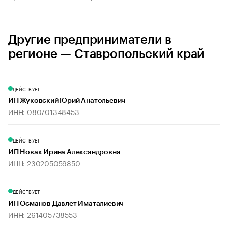
Другие предприниматели в
регионе — Ставропольский край
ДЕЙСТВУЕТ
ИП Жуковский Юрий Анатольевич
ИНН: 080701348453
ДЕЙСТВУЕТ
ИП Новак Ирина Александровна
ИНН: 230205059850
ДЕЙСТВУЕТ
ИП Османов Давлет Иматалиевич
ИНН: 261405738553