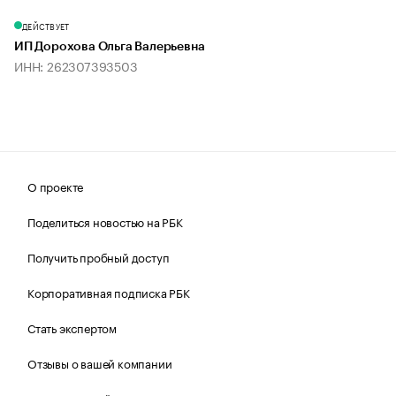
ДЕЙСТВУЕТ
ИП Дорохова Ольга Валерьевна
ИНН: 262307393503
О проекте
Поделиться новостью на РБК
Получить пробный доступ
Корпоративная подписка РБК
Стать экспертом
Отзывы о вашей компании