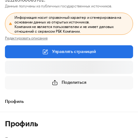
Данные получены из публичных государственных источников.
Информация носит справочный характер и сгенерирована на
основании данных из открытых источников.
Компания не является пользователем и не имеет деловых
отношений с сервисом РБК Компании.
Редактировать описание
Управлять страницей
Поделиться
Профиль
Профиль