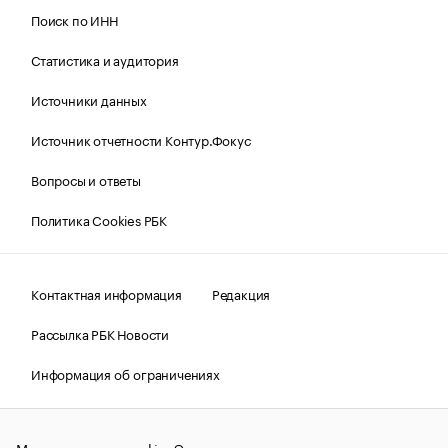
Поиск по ИНН
Статистика и аудитория
Источники данных
Источник отчетности Контур.Фокус
Вопросы и ответы
Политика Cookies РБК
Контактная информация
Редакция
Рассылка РБК Новости
Информация об ограничениях
Правовая информация
О соблюдении авторских прав