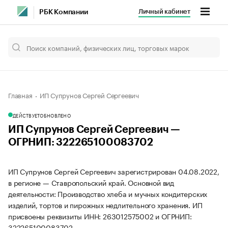
Личный кабинет
РБК Компании
Главная
ИП Супрунов Сергей Сергеевич
ДЕЙСТВУЕТ
ОБНОВЛЕНО
ИП Супрунов Сергей Сергеевич —
ОГРНИП: 322265100083702
ИП Супрунов Сергей Сергеевич зарегистрирован 04.08.2022,
в регионе — Ставропольский край. Основной вид
деятельности: Производство хлеба и мучных кондитерских
изделий, тортов и пирожных недлительного хранения. ИП
присвоены реквизиты ИНН: 263012575002 и ОГРНИП:
322265100083702.