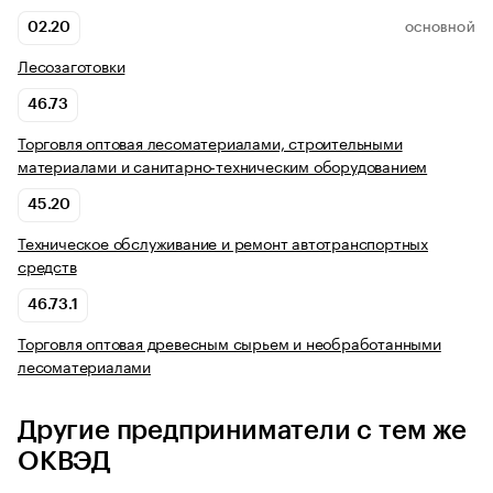
02.20
ОСНОВНОЙ
Лесозаготовки
46.73
Торговля оптовая лесоматериалами, строительными
материалами и санитарно-техническим оборудованием
45.20
Техническое обслуживание и ремонт автотранспортных
средств
46.73.1
Торговля оптовая древесным сырьем и необработанными
лесоматериалами
Другие предприниматели с тем же
ОКВЭД