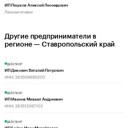
ИП Пешков Алексей Леонидович
Лесозаготовки
Другие предприниматели в
регионе — Ставропольский край
ДЕЙСТВУЕТ
ИП Дикович Виталий Петрович
ИНН: 263506665200
ДЕЙСТВУЕТ
ИП Иванов Михаил Андреевич
ИНН: 263512067102
ДЕЙСТВУЕТ