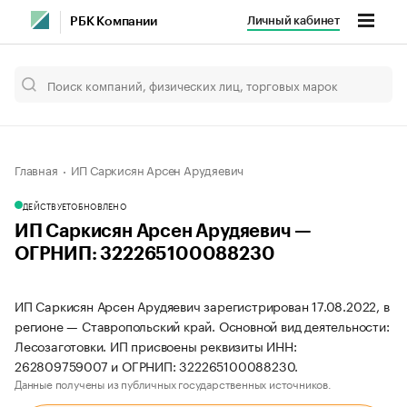
Личный кабинет
РБК Компании
Главная
ИП Саркисян Арсен Арудяевич
ДЕЙСТВУЕТ
ОБНОВЛЕНО
ИП Саркисян Арсен Арудяевич —
ОГРНИП: 322265100088230
ИП Саркисян Арсен Арудяевич зарегистрирован 17.08.2022, в
регионе — Ставропольский край. Основной вид деятельности:
Лесозаготовки. ИП присвоены реквизиты ИНН:
262809759007 и ОГРНИП: 322265100088230.
Данные получены из публичных государственных источников.