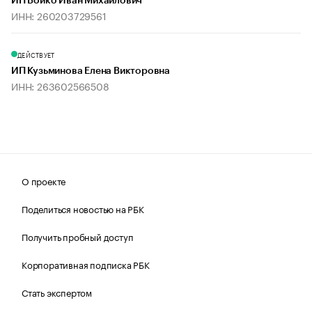
ИП Бойко Иван Михайлович
ИНН: 260203729561
ДЕЙСТВУЕТ
ИП Кузьминова Елена Викторовна
ИНН: 263602566508
О проекте
Поделиться новостью на РБК
Получить пробный доступ
Корпоративная подписка РБК
Стать экспертом