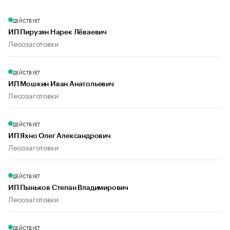
ДЕЙСТВУЕТ
ИП Пирузян Нарек Лёваевич
Лесозаготовки
ДЕЙСТВУЕТ
ИП Мошкин Иван Анатольевич
Лесозаготовки
ДЕЙСТВУЕТ
ИП Яхно Олег Александрович
Лесозаготовки
ДЕЙСТВУЕТ
ИП Пыньков Степан Владимирович
Лесозаготовки
ДЕЙСТВУЕТ