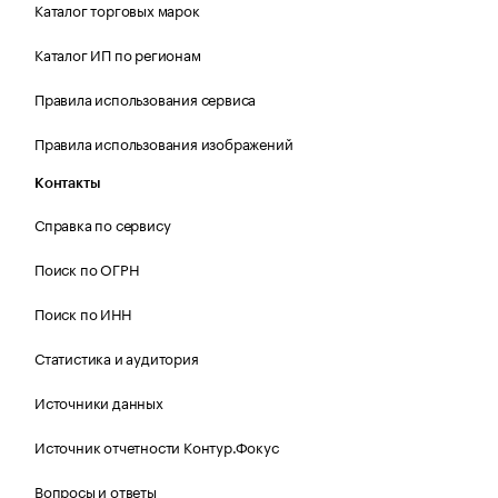
Каталог торговых марок
Каталог ИП по регионам
Правила использования сервиса
Правила использования изображений
Контакты
Справка по сервису
Поиск по ОГРН
Поиск по ИНН
Статистика и аудитория
Источники данных
Источник отчетности Контур.Фокус
Вопросы и ответы