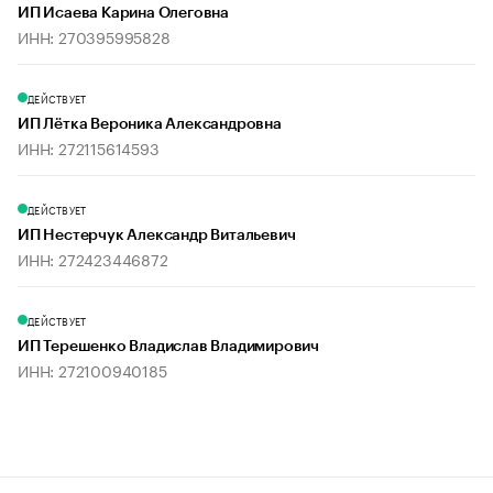
ИП Исаева Карина Олеговна
ИНН: 270395995828
ДЕЙСТВУЕТ
ИП Лётка Вероника Александровна
ИНН: 272115614593
ДЕЙСТВУЕТ
ИП Нестерчук Александр Витальевич
ИНН: 272423446872
ДЕЙСТВУЕТ
ИП Терешенко Владислав Владимирович
ИНН: 272100940185