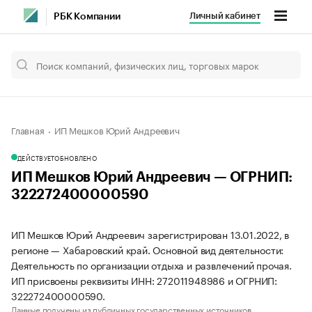
Личный кабинет
РБК Компании
Главная
ИП Мешков Юрий Андреевич
ДЕЙСТВУЕТ
ОБНОВЛЕНО
ИП Мешков Юрий Андреевич — ОГРНИП:
322272400000590
ИП Мешков Юрий Андреевич зарегистрирован 13.01.2022, в
регионе — Хабаровский край. Основной вид деятельности:
Деятельность по организации отдыха и развлечений прочая.
ИП присвоены реквизиты ИНН: 272011948986 и ОГРНИП:
322272400000590.
Данные получены из публичных государственных источников.