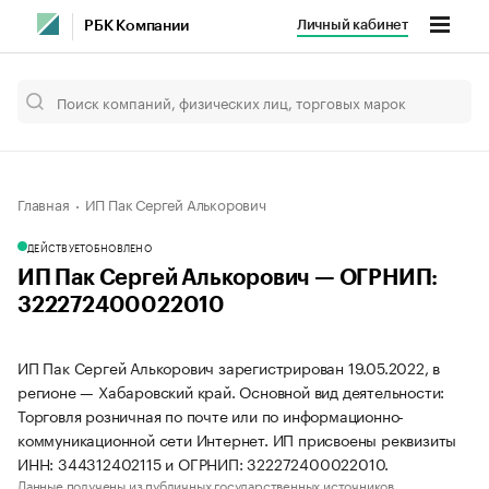
Личный кабинет
РБК Компании
Главная
ИП Пак Сергей Алькорович
ДЕЙСТВУЕТ
ОБНОВЛЕНО
ИП Пак Сергей Алькорович — ОГРНИП:
322272400022010
ИП Пак Сергей Алькорович зарегистрирован 19.05.2022, в
регионе — Хабаровский край. Основной вид деятельности:
Торговля розничная по почте или по информационно-
коммуникационной сети Интернет. ИП присвоены реквизиты
ИНН: 344312402115 и ОГРНИП: 322272400022010.
Данные получены из публичных государственных источников.