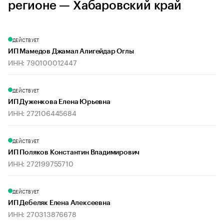
регионе — Хабаровский край
ДЕЙСТВУЕТ
ИП Мамедов Джамал Алигейдар Оглы
ИНН: 790100012447
ДЕЙСТВУЕТ
ИП Дуженкова Елена Юрьевна
ИНН: 272106445684
ДЕЙСТВУЕТ
ИП Поляков Константин Владимирович
ИНН: 272199755710
ДЕЙСТВУЕТ
ИП Дебеляк Елена Алексеевна
ИНН: 270313876678