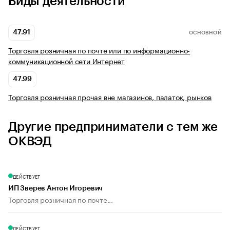
Виды деятельности
47.91
ОСНОВНОЙ
Торговля розничная по почте или по информационно-
коммуникационной сети Интернет
47.99
Торговля розничная прочая вне магазинов, палаток, рынков
Другие предприниматели с тем же
ОКВЭД
ДЕЙСТВУЕТ
ИП Зверев Антон Игоревич
Торговля розничная по почте...
ДЕЙСТВУЕТ