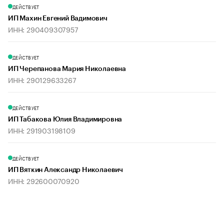
ДЕЙСТВУЕТ
ИП Махин Евгений Вадимович
ИНН: 290409307957
ДЕЙСТВУЕТ
ИП Черепанова Мария Николаевна
ИНН: 290129633267
ДЕЙСТВУЕТ
ИП Табакова Юлия Владимировна
ИНН: 291903198109
ДЕЙСТВУЕТ
ИП Вяткин Александр Николаевич
ИНН: 292600070920