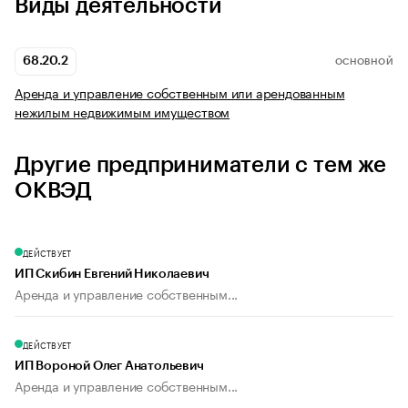
Виды деятельности
68.20.2
ОСНОВНОЙ
Аренда и управление собственным или арендованным
нежилым недвижимым имуществом
Другие предприниматели с тем же
ОКВЭД
ДЕЙСТВУЕТ
ИП Скибин Евгений Николаевич
Аренда и управление собственным...
ДЕЙСТВУЕТ
ИП Вороной Олег Анатольевич
Аренда и управление собственным...