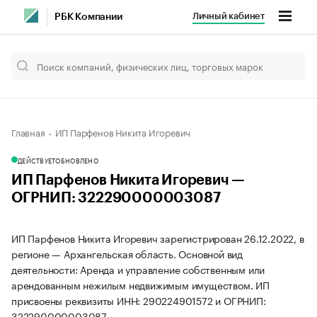
Личный кабинет
РБК Компании
Главная
ИП Парфенов Никита Игоревич
ДЕЙСТВУЕТ
ОБНОВЛЕНО
ИП Парфенов Никита Игоревич —
ОГРНИП: 322290000003087
ИП Парфенов Никита Игоревич зарегистрирован 26.12.2022, в
регионе — Архангельская область. Основной вид
деятельности: Аренда и управление собственным или
арендованным нежилым недвижимым имуществом. ИП
присвоены реквизиты ИНН: 290224901572 и ОГРНИП:
322290000003087.