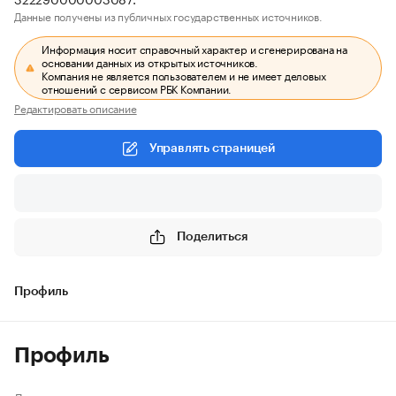
Данные получены из публичных государственных источников.
Информация носит справочный характер и сгенерирована на
основании данных из открытых источников.
Компания не является пользователем и не имеет деловых
отношений с сервисом РБК Компании.
Редактировать описание
Управлять страницей
Поделиться
Профиль
Профиль