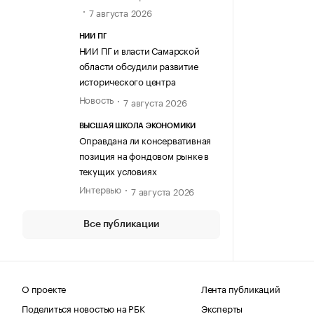
7 августа 2026
НИИ ПГ
НИИ ПГ и власти Самарской
области обсудили развитие
исторического центра
Новость
7 августа 2026
ВЫСШАЯ ШКОЛА ЭКОНОМИКИ
Оправдана ли консервативная
позиция на фондовом рынке в
текущих условиях
Интервью
7 августа 2026
Все публикации
О проекте
Лента публикаций
Поделиться новостью на РБК
Эксперты