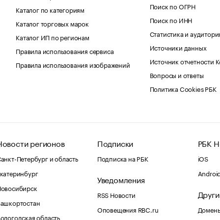
Поиск по ОГРН
Каталог по категориям
Поиск по ИНН
Каталог торговых марок
Статистика и аудитори
Каталог ИП по регионам
Источники данных
Правила использования сервиса
Источник отчетности 
Правила использования изображений
Вопросы и ответы
Политика Cookies РБК
Новости регионов
Подписки
РБК Н
анкт-Петербург и область
Подписка на РБК
iOS
катеринбург
Androi
Уведомления
Новосибирск
Други
RSS Новости
Башкортостан
Оповещения RBC.ru
Домены
ологодская область