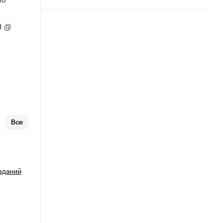
1
Все
зданий