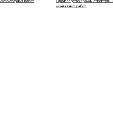
 штукатурных работ
Производство прочих строительн
монтажных работ