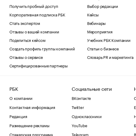
Получить пробный доступ
Выбор редакции
Корпоративная подписка РБК
Кейсы
Стать экспертом
Вебинары
Отзывы о вашей компании
Мероприятия
Поделиться кейсом
Учебник РБК Компании
Создать профиль группы компаний
Статьи о бизнесе
Отзывы о сервисе
Словарь PR и маркетинга
Сертифицированные партнеры
РБК
Социальные сети
О компании
ВКонтакте
С
Контактная информация
Twitter
Е
Редакция
Одноклассники
Размещение рекламы
YouTube
Стажерская программа
Telegram
В