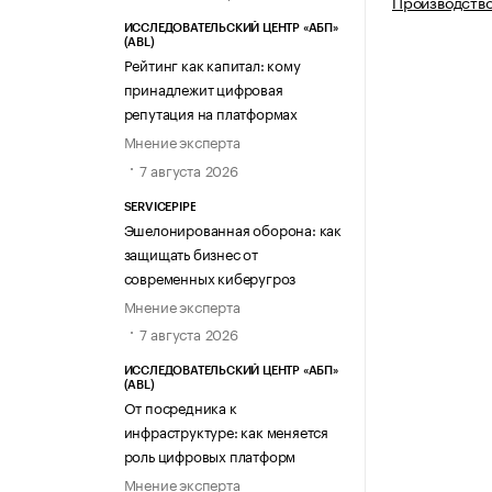
Производство
ИССЛЕДОВАТЕЛЬСКИЙ ЦЕНТР «АБП»
(ABL)
Рейтинг как капитал: кому
принадлежит цифровая
репутация на платформах
Мнение эксперта
7 августа 2026
SERVICEPIPE
Эшелонированная оборона: как
защищать бизнес от
современных киберугроз
Мнение эксперта
7 августа 2026
ИССЛЕДОВАТЕЛЬСКИЙ ЦЕНТР «АБП»
(ABL)
От посредника к
инфраструктуре: как меняется
роль цифровых платформ
Мнение эксперта