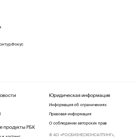
я
Контур.Фокус
овости
Юридическая информация
Информация об ограничениях
d
Правовая информация
О соблюдении авторских прав
е продукты РБК
© АО «РОСБИЗНЕСКОНСАЛТИНГ»,
 и хостинг