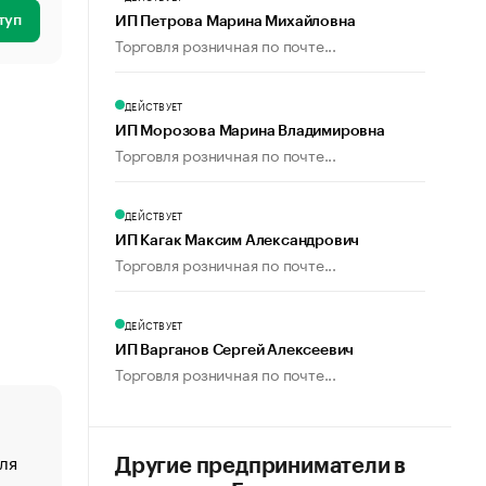
туп
ИП Петрова Марина Михайловна
Торговля розничная по почте...
ДЕЙСТВУЕТ
ИП Морозова Марина Владимировна
Торговля розничная по почте...
ДЕЙСТВУЕТ
ИП Кагак Максим Александрович
Торговля розничная по почте...
ДЕЙСТВУЕТ
ИП Варганов Сергей Алексеевич
Торговля розничная по почте...
ля
«От спорта тело стареет иначе». Как живет глава ко
Другие предприниматели в
создавшей GTA