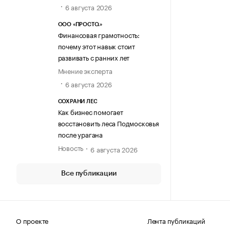
6 августа 2026
ООО «ПРОСТО.»
Финансовая грамотность:
почему этот навык стоит
развивать с ранних лет
Мнение эксперта
6 августа 2026
СОХРАНИ ЛЕС
Как бизнес помогает
восстановить леса Подмосковья
после урагана
Новость
6 августа 2026
Все публикации
О проекте
Лента публикаций