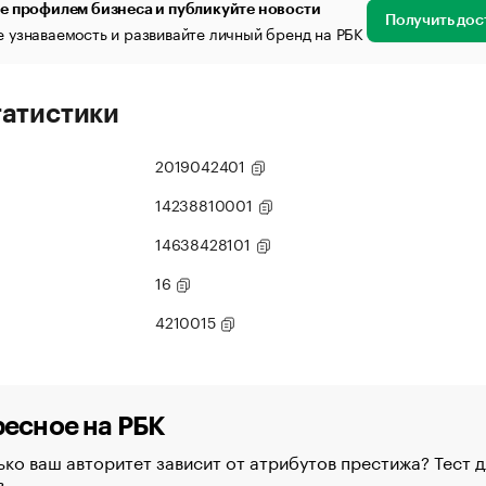
е профилем бизнеса и публикуйте новости
Получить дос
 узнаваемость и развивайте личный бренд на РБК
татистики
2019042401
14238810001
14638428101
16
4210015
есное на РБК
ко ваш авторитет зависит от атрибутов престижа? Тест д
в