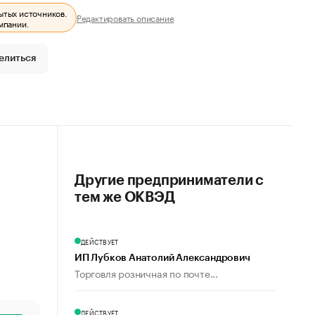
ытых источников.
Редактировать описание
мпании.
елиться
Другие предприниматели с
тем же ОКВЭД
ДЕЙСТВУЕТ
ИП Лубков Анатолий Александрович
Торговля розничная по почте...
ДЕЙСТВУЕТ