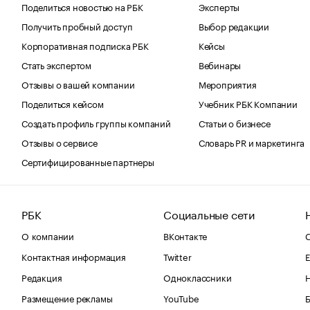
Поделиться новостью на РБК
Эксперты
Получить пробный доступ
Выбор редакции
Корпоративная подписка РБК
Кейсы
Стать экспертом
Вебинары
Отзывы о вашей компании
Мероприятия
Поделиться кейсом
Учебник РБК Компании
Создать профиль группы компаний
Статьи о бизнесе
Отзывы о сервисе
Словарь PR и маркетинга
Сертифицированные партнеры
РБК
Социальные сети
О компании
ВКонтакте
С
Контактная информация
Twitter
Е
Редакция
Одноклассники
Размещение рекламы
YouTube