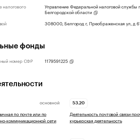
 налогового
Управление Федеральной налоговой службы 
Белгородской области
вой
308000, Белгород г, Преображенская ул, д 6
ьные фонды
нный номер СФР
1179591225
еятельности
53.20
ОСНОВНОЙ
ничная по почте или по
Деятельность почтовой связи про
но-коммуникационной сети
курьерская деятельность