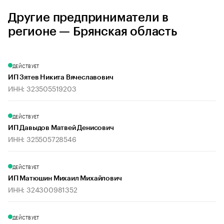
Другие предприниматели в
регионе — Брянская область
ДЕЙСТВУЕТ
ИП Зятев Никита Вячеславович
ИНН: 323505519203
ДЕЙСТВУЕТ
ИП Давыдов Матвей Денисович
ИНН: 325505728546
ДЕЙСТВУЕТ
ИП Матюшин Михаил Михайлович
ИНН: 324300981352
ДЕЙСТВУЕТ