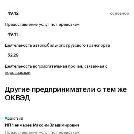
49.42
ОСНОВНОЙ
Предоставление услуг по перевозкам
49.41
Деятельность автомобильного грузового транспорта
52.29
Деятельность вспомогательная прочая, связанная с
перевозками
Другие предприниматели с тем же
ОКВЭД
ДЕЙСТВУЕТ
ИП Чекмарев Максим Владимирович
Предоставление услуг по перевозкам