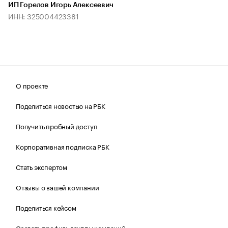
ИП Горелов Игорь Алексеевич
ИНН: 325004423381
О проекте
Поделиться новостью на РБК
Получить пробный доступ
Корпоративная подписка РБК
Стать экспертом
Отзывы о вашей компании
Поделиться кейсом
Создать профиль группы компаний