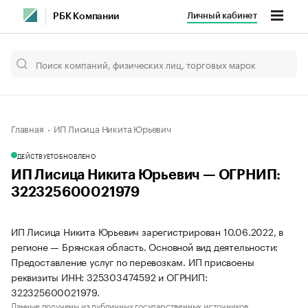
Личный кабинет
РБК Компании
Главная
ИП Лисица Никита Юрьевич
ДЕЙСТВУЕТ
ОБНОВЛЕНО
ИП Лисица Никита Юрьевич — ОГРНИП:
322325600021979
ИП Лисица Никита Юрьевич зарегистрирован 10.06.2022, в
регионе — Брянская область. Основной вид деятельности:
Предоставление услуг по перевозкам. ИП присвоены
реквизиты ИНН: 325303474592 и ОГРНИП:
322325600021979.
Данные получены из публичных государственных источников.