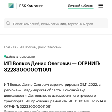
Личный кабинет
РБК Компании
Главная
ИП Волков Денис Олегович
ДЕЙСТВУЕТ
ОБНОВЛЕНО
ИП Волков Денис Олегович — ОГРНИП:
322330000011091
ИП Волков Денис Олегович зарегистрирован 09.11.2022, в
регионе — Владимирская область. Основной вид
деятельности: Деятельность автомобильного грузового
транспорта. ИП присвоены реквизиты ИНН: 331403926594 и
ОГРНИП: 322330000011091.
Данные получены из публичных государственных источников.