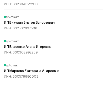
ИНН: 332804322200
ДЕЙСТВУЕТ
ИП Викулин Виктор Валерьевич
ИНН: 332502897508
ДЕЙСТВУЕТ
ИП Власенко Алена Игоревна
ИНН: 330302992239
ДЕЙСТВУЕТ
ИП Маркова Екатерина Андреевна
ИНН: 330578880003