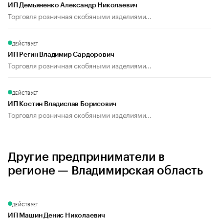
ИП Демьяненко Александр Николаевич
Торговля розничная скобяными изделиями...
ДЕЙСТВУЕТ
ИП Регин Владимир Сардорович
Торговля розничная скобяными изделиями...
ДЕЙСТВУЕТ
ИП Костин Владислав Борисович
Торговля розничная скобяными изделиями...
Другие предприниматели в
регионе — Владимирская область
ДЕЙСТВУЕТ
ИП Машин Денис Николаевич