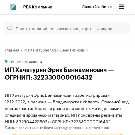
Личный кабинет
РБК Компании
Главная
ИП Хачатурян Эрик Бениаминович
ДЕЙСТВУЕТ
ОБНОВЛЕНО
ИП Хачатурян Эрик Бениаминович —
ОГРНИП: 322330000016432
ИП Хачатурян Эрик Бениаминович зарегистрирован
12.12.2022, в регионе — Владимирская область. Основной вид
деятельности: Торговля розничная скобяными изделиями в
специализированных магазинах. ИП присвоены реквизиты
ИНН: 332904420592 и ОГРНИП: 322330000016432.
Данные получены из публичных государственных источников.