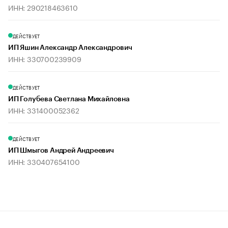
ИНН: 290218463610
ДЕЙСТВУЕТ
ИП Яшин Александр Александрович
ИНН: 330700239909
ДЕЙСТВУЕТ
ИП Голубева Светлана Михайловна
ИНН: 331400052362
ДЕЙСТВУЕТ
ИП Шмыгов Андрей Андреевич
ИНН: 330407654100