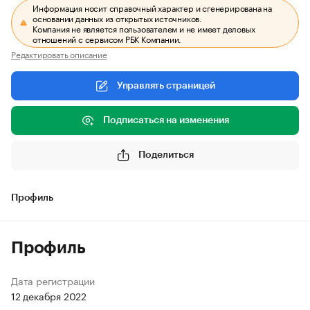
Информация носит справочный характер и сгенерирована на
основании данных из открытых источников.
Компания не является пользователем и не имеет деловых
отношений с сервисом РБК Компании.
Редактировать описание
Управлять страницей
Подписаться на изменения
Поделиться
Профиль
Профиль
Дата регистрации
12 декабря 2022