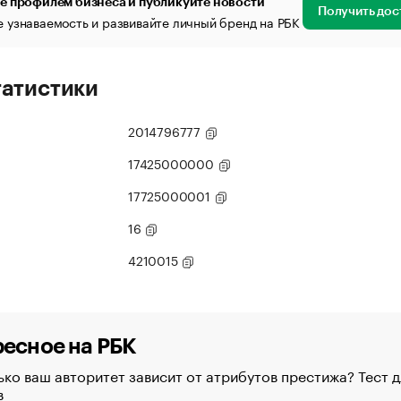
е профилем бизнеса и публикуйте новости
Получить дос
 узнаваемость и развивайте личный бренд на РБК
татистики
2014796777
17425000000
17725000001
16
4210015
есное на РБК
ко ваш авторитет зависит от атрибутов престижа? Тест д
в