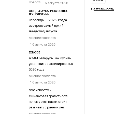
Новость
6 августа 2026
Деятельность
ФОНД «НАУКА. ИСКУССТВО.
ТЕХНОЛОГИИ»
Персеиды — 2026: когда
смотреть самый яркий
звездопад августа
Мнение эксперта
6 августа 2026
EXNODE
еСИМ Беларусь: как купить,
установить и активировать в
2026 году
Мнение эксперта
6 августа 2026
ООО «ПРОСТО.»
Финансовая грамотность:
почему этот навык стоит
развивать с ранних лет
Мнение эксперта