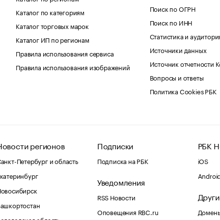
Поиск по ОГРН
Каталог по категориям
Поиск по ИНН
Каталог торговых марок
Статистика и аудитори
Каталог ИП по регионам
Источники данных
Правила использования сервиса
Источник отчетности 
Правила использования изображений
Вопросы и ответы
Политика Cookies РБК
Новости регионов
Подписки
РБК Н
анкт-Петербург и область
Подписка на РБК
iOS
катеринбург
Androi
Уведомления
Новосибирск
Други
RSS Новости
Башкортостан
Оповещения RBC.ru
Домены
ологодская область