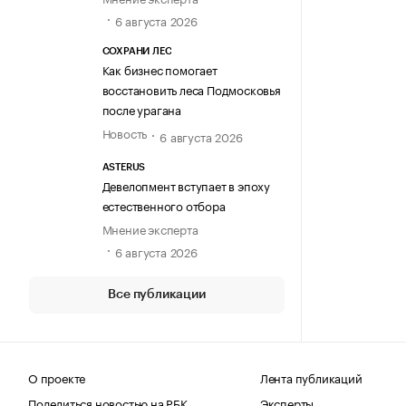
6 августа 2026
СОХРАНИ ЛЕС
Как бизнес помогает
восстановить леса Подмосковья
после урагана
Новость
6 августа 2026
ASTERUS
Девелопмент вступает в эпоху
естественного отбора
Мнение эксперта
6 августа 2026
Все публикации
О проекте
Лента публикаций
Поделиться новостью на РБК
Эксперты