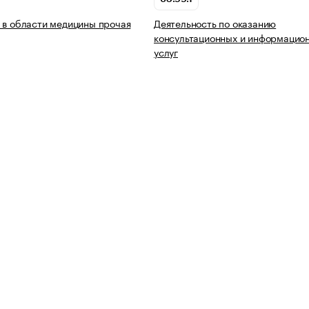
 в области медицины прочая
Деятельность по оказанию
консультационных и информацио
услуг