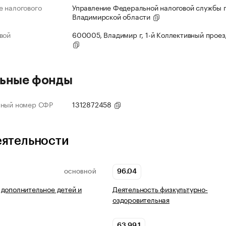
 налогового
Управление Федеральной налоговой службы 
Владимирской области
вой
600005, Владимир г, 1-й Коллективный проезд
ьные фонды
нный номер СФР
1312872458
еятельности
96.04
ОСНОВНОЙ
дополнительное детей и
Деятельность физкультурно-
оздоровительная
63.99.1