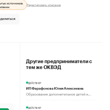
ытых источников.
Редактировать описание
мпании.
делиться
Другие предприниматели с
тем же ОКВЭД
ДЕЙСТВУЕТ
ИП Фарафонова Юлия Алексеевна
Образование дополнительное детей и...
ДЕЙСТВУЕТ