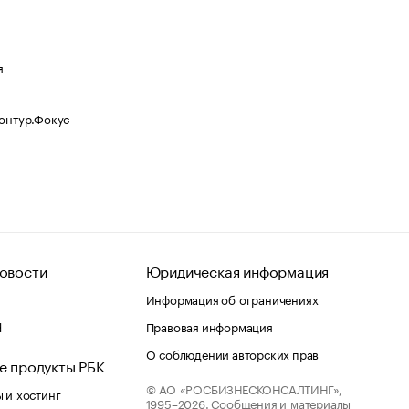
я
Контур.Фокус
овости
Юридическая информация
Информация об ограничениях
d
Правовая информация
О соблюдении авторских прав
е продукты РБК
© АО «РОСБИЗНЕСКОНСАЛТИНГ»,
 и хостинг
1995–2026.
Сообщения и материалы