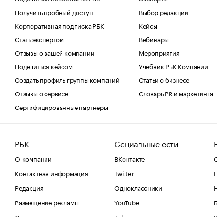
Получить пробный доступ
Выбор редакции
Корпоративная подписка РБК
Кейсы
Стать экспертом
Вебинары
Отзывы о вашей компании
Мероприятия
Поделиться кейсом
Учебник РБК Компании
Создать профиль группы компаний
Статьи о бизнесе
Отзывы о сервисе
Словарь PR и маркетинга
Сертифицированные партнеры
РБК
Социальные сети
О компании
ВКонтакте
С
Контактная информация
Twitter
Е
Редакция
Одноклассники
Размещение рекламы
YouTube
Стажерская программа
Telegram
В