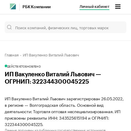
Личный кабинет
РБК Компании
Главная
ИП Вакуленко Виталий Львович
ДЕЙСТВУЕТ
ОБНОВЛЕНО
ИП Вакуленко Виталий Львович —
ОГРНИП: 322344300045225
ИП Вакуленко Виталий Львович зарегистрирован 26.05.2022,
в регионе — Волгоградская область. Основной вид
деятельности: Торговля оптовая неспециализированная. ИП
присвоены реквизиты ИНН: 343525615194 и ОГРНИП:
322344300045225.
Данные получены из публичных государственных источников.