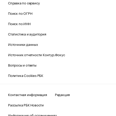
Справка по сервису
Поиск по ОГРН
Поиск по ИНН
Статистика и аудитория
Источники данных
Источник отчетности Контур.Фокус
Вопросы и ответы
Политика Cookies РБК
Контактная информация
Редакция
Рассылка РБК Новости
Информация об ограничениях