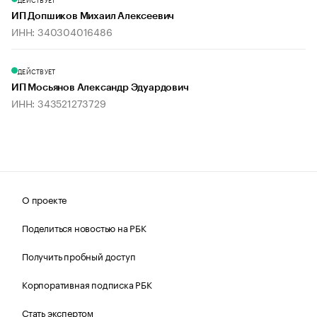
ИП Допшиков Михаил Алексеевич
ИНН: 340304016486
ДЕЙСТВУЕТ
ИП Мосьянов Александр Эдуардович
ИНН: 343521273729
О проекте
Поделиться новостью на РБК
Получить пробный доступ
Корпоративная подписка РБК
Стать экспертом