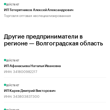
ДЕЙСТВУЕТ
ИП Тетерятников Алексей Александрович
Торговля оптовая неспециализированная
Другие предприниматели в
регионе — Волгоградская область
ДЕЙСТВУЕТ
ИП Афанасьева Наталья Ивановна
ИНН: 341800982217
ДЕЙСТВУЕТ
ИП Карев Дмитрий Викторович
ИНН: 343803837300
ДЕЙСТВУЕТ