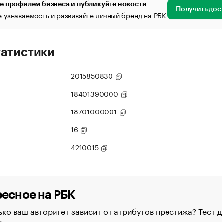
е профилем бизнеса и публикуйте новости
Получить дос
 узнаваемость и развивайте личный бренд на РБК
татистики
2015850830
18401390000
18701000001
16
4210015
есное на РБК
ко ваш авторитет зависит от атрибутов престижа? Тест д
в