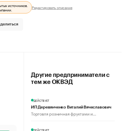
ытых источников.
Редактировать описание
мпании.
делиться
Другие предприниматели с
тем же ОКВЭД
ДЕЙСТВУЕТ
ИП Деревянченко Виталий Вячеславович
Торговля розничная фруктами и...
ДЕЙСТВУЕТ