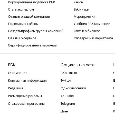
Корпоративная подписка РБК
Кейсы
Стать экспертом
Вебинары
Отзывы о вашей компании
Мероприятия
Поделиться кейсом
Учебник РБК Компании
Создать профиль группы компаний
Статьи о бизнесе
Отзывы о сервисе
Словарь PR и маркетинга
Сертифицированные партнеры
РБК
Социальные сети
О компании
ВКонтакте
С
Контактная информация
Twitter
Е
Редакция
Одноклассники
Размещение рекламы
YouTube
Стажерская программа
Telegram
В
Дзен