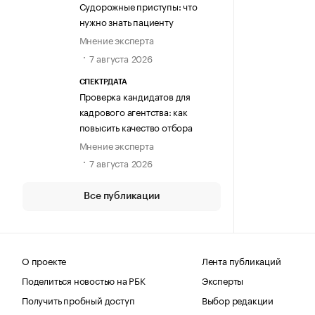
Судорожные приступы: что
нужно знать пациенту
Мнение эксперта
7 августа 2026
СПЕКТРДАТА
Проверка кандидатов для
кадрового агентства: как
повысить качество отбора
Мнение эксперта
7 августа 2026
Все публикации
О проекте
Лента публикаций
Поделиться новостью на РБК
Эксперты
Получить пробный доступ
Выбор редакции