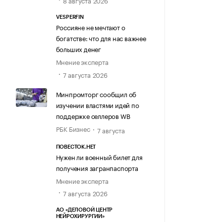
8 августа 2026
VESPERFIN
Россияне не мечтают о
богатстве: что для нас важнее
больших денег
Мнение эксперта
7 августа 2026
Минпромторг сообщил об
изучении властями идей по
поддержке селлеров WB
РБК Бизнес
7 августа
ПОВЕСТОК.НЕТ
Нужен ли военный билет для
получения загранпаспорта
Мнение эксперта
7 августа 2026
АО «ДЕЛОВОЙ ЦЕНТР
НЕЙРОХИРУРГИИ»