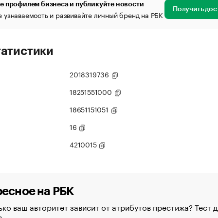
е профилем бизнеса и публикуйте новости
Получить дос
 узнаваемость и развивайте личный бренд на РБК
татистики
2018319736
18251551000
18651151051
16
4210015
есное на РБК
ко ваш авторитет зависит от атрибутов престижа? Тест д
в