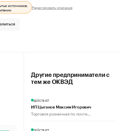
ытых источников.
Редактировать описание
мпании.
елиться
Другие предприниматели с
тем же ОКВЭД
ДЕЙСТВУЕТ
ИП Цыганов Максим Игоревич
Торговля розничная по почте...
ДЕЙСТВУЕТ