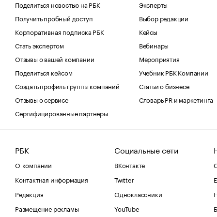
Поделиться новостью на РБК
Эксперты
Получить пробный доступ
Выбор редакции
Корпоративная подписка РБК
Кейсы
Стать экспертом
Вебинары
Отзывы о вашей компании
Мероприятия
Поделиться кейсом
Учебник РБК Компании
Создать профиль группы компаний
Статьи о бизнесе
Отзывы о сервисе
Словарь PR и маркетинга
Сертифицированные партнеры
РБК
Социальные сети
О компании
ВКонтакте
С
Контактная информация
Twitter
Е
Редакция
Одноклассники
Размещение рекламы
YouTube