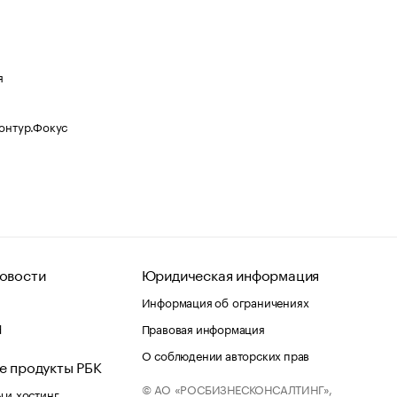
я
Контур.Фокус
овости
Юридическая информация
Информация об ограничениях
d
Правовая информация
О соблюдении авторских прав
е продукты РБК
© АО «РОСБИЗНЕСКОНСАЛТИНГ»,
 и хостинг