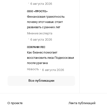
6 августа 2026
ООО «ПРОСТО.»
Финансовая грамотность:
почему этот навык стоит
развивать с ранних лет
Мнение эксперта
6 августа 2026
СОХРАНИ ЛЕС
Как бизнес помогает
восстановить леса Подмосковья
после урагана
Новость
6 августа 2026
Все публикации
О проекте
Лента публикаций