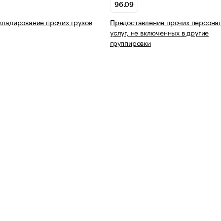
96.09
кладирование прочих грузов
Предоставление прочих персона
услуг, не включенных в другие
группировки