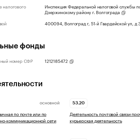
 налогового
Инспекция Федеральной налоговой службы п
Дзержинскому району г. Волгограда
вой
400094, Волгоград г, 51-й Гвардейской ул, д
ьные фонды
нный номер СФР
1212185472
еятельности
53.20
ОСНОВНОЙ
ничная по почте или по
Деятельность почтовой связи про
но-коммуникационной сети
курьерская деятельность