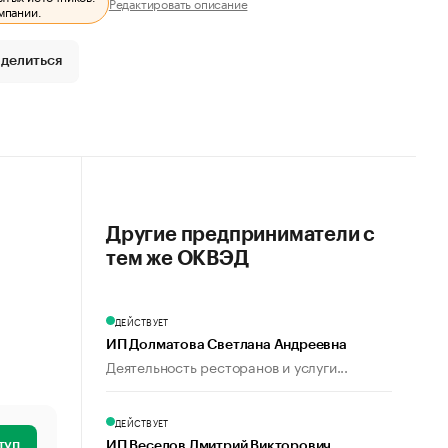
Редактировать описание
мпании.
делиться
Другие предприниматели с
тем же ОКВЭД
ДЕЙСТВУЕТ
ИП Долматова Светлана Андреевна
Деятельность ресторанов и услуги...
ДЕЙСТВУЕТ
туп
ИП Веселов Дмитрий Викторович