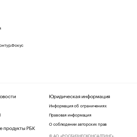
я
Контур.Фокус
овости
Юридическая информация
Информация об ограничениях
d
Правовая информация
О соблюдении авторских прав
е продукты РБК
© АО «РОСБИЗНЕСКОНСАЛТИНГ»,
 и хостинг