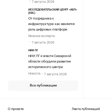
7 августа 2026
ИССЛЕДОВАТЕЛЬСКИЙ ЦЕНТР «АБП»
(ABL)
От посредника к
инфраструктуре: как меняется
роль цифровых платформ
Мнение эксперта
7 августа 2026
НИИ ПГ
НИИ ПГ и власти Самарской
области обсудили развитие
исторического центра
Новость
7 августа 2026
Все публикации
О проекте
Лента публикаций