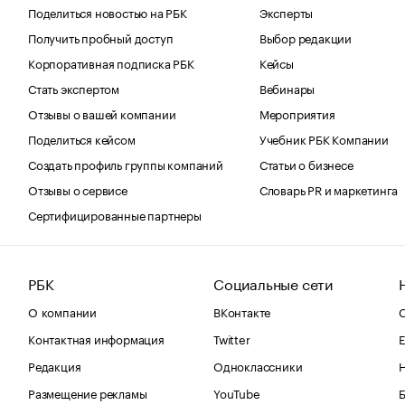
Поделиться новостью на РБК
Эксперты
Получить пробный доступ
Выбор редакции
Корпоративная подписка РБК
Кейсы
Стать экспертом
Вебинары
Отзывы о вашей компании
Мероприятия
Поделиться кейсом
Учебник РБК Компании
Создать профиль группы компаний
Статьи о бизнесе
Отзывы о сервисе
Словарь PR и маркетинга
Сертифицированные партнеры
РБК
Социальные сети
О компании
ВКонтакте
С
Контактная информация
Twitter
Е
Редакция
Одноклассники
Размещение рекламы
YouTube