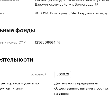
Дзержинскому району г. Волгограда
вой
400094, Волгоград г, 51-й Гвардейской ул, д
ьные фонды
нный номер СФР
1236306864
еятельности
56.10.21
ОСНОВНОЙ
 ресторанов и услуги по
Деятельность предприятий
дуктов питания
общественного питания с обслу
на вынос