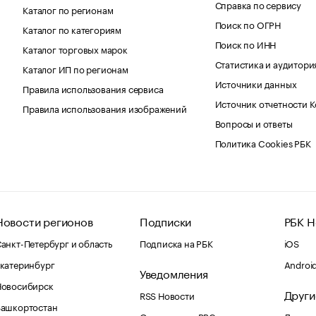
Справка по сервису
Каталог по регионам
Поиск по ОГРН
Каталог по категориям
Поиск по ИНН
Каталог торговых марок
Статистика и аудитори
Каталог ИП по регионам
Источники данных
Правила использования сервиса
Источник отчетности 
Правила использования изображений
Вопросы и ответы
Политика Cookies РБК
Новости регионов
Подписки
РБК Н
анкт-Петербург и область
Подписка на РБК
iOS
катеринбург
Androi
Уведомления
Новосибирск
Други
RSS Новости
Башкортостан
Оповещения RBC.ru
Домены