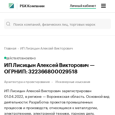
Личный кабинет
РБК Компании
Главная
ИП Лисицын Алексей Викторович
ДЕЙСТВУЕТ
ОБНОВЛЕНО
ИП Лисицын Алексей Викторович —
ОГРНИП: 322366800029518
Архитектура и проектирование
Инженерные изыскания
ИП Лисицын Алексей Викторович зарегистрирован
01.04.2022, в регионе — Воронежская область. Основной вид
деятельности: Разработка проектов промышленных
процессов и производств, относящихся к металлургии,
электротехнике, электронной технике, горному делу,