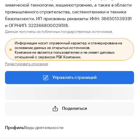
химической технологии, машиностроению, а также в области
промышленного строительства, системотехники и техники
безопасности. ИП присвоены реквизиты ИНН: 366501339391
и ОГРНИП: 322366800029518.
Данные получены из публичных государственных источников.
Информация носит справочный характер и сгенерирована на
основании данных из открытых источников.
Компания не является пользователем и не имеет деловых
отношений с сервисом РБК Компании.
Редактировать описание
Управлять страницей
Поделиться
Профиль
Виды деятельности