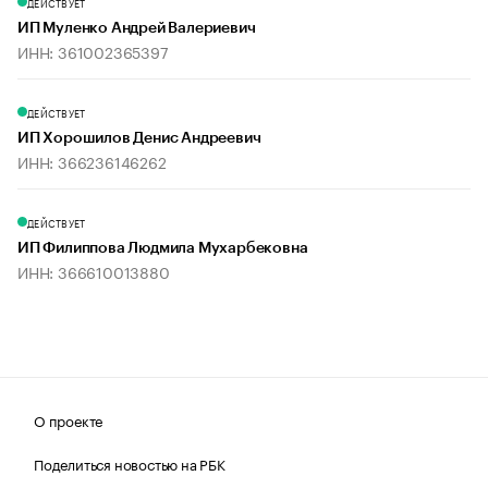
ДЕЙСТВУЕТ
ИП Муленко Андрей Валериевич
ИНН: 361002365397
ДЕЙСТВУЕТ
ИП Хорошилов Денис Андреевич
ИНН: 366236146262
ДЕЙСТВУЕТ
ИП Филиппова Людмила Мухарбековна
ИНН: 366610013880
О проекте
Поделиться новостью на РБК