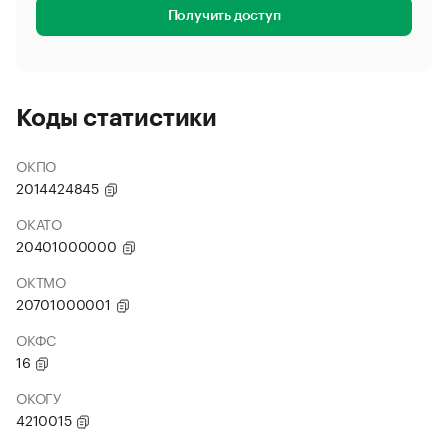
Получить доступ
Коды статистики
ОКПО
2014424845
ОКАТО
20401000000
ОКТМО
20701000001
ОКФС
16
ОКОГУ
4210015