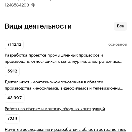
1246584203
Виды деятельности
Все
71.12.12
ОСНОВНОЙ
Разработка проектов промышленных процессов и
производств, относящихся к металлургии, электротехнике…
59.12
Деятельность монтажно-компоновочная в области
производства кинофильмов, видеофильмов и телевизионны…
43.99.7
Работы по сборке и монтажу сборных конструкций
72.19
Научные исследования и разработки в области естественных