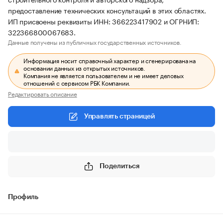
предоставление технических консультаций в этих областях.
ИП присвоены реквизиты ИНН: 366223417902 и ОГРНИП:
322366800067683.
Данные получены из публичных государственных источников.
Информация носит справочный характер и сгенерирована на
основании данных из открытых источников.
Компания не является пользователем и не имеет деловых
отношений с сервисом РБК Компании.
Редактировать описание
Управлять страницей
Поделиться
Профиль