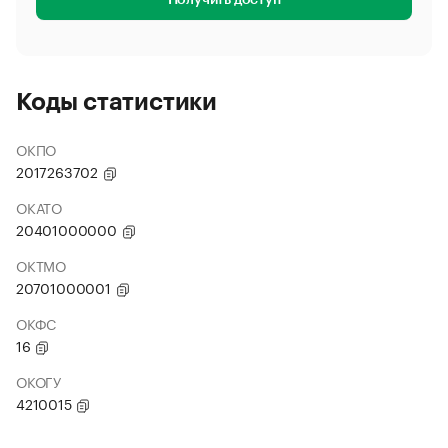
Получить доступ
Коды статистики
ОКПО
2017263702
ОКАТО
20401000000
ОКТМО
20701000001
ОКФС
16
ОКОГУ
4210015