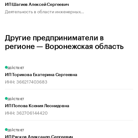
ИП Шагиев Алексей Сергеевич
Деятельность в области инженерных...
Другие предприниматели в
регионе — Воронежская область
ДЕЙСТВУЕТ
ИП Торикова Екатерина Сергеевна
ИНН: 366217403683
ДЕЙСТВУЕТ
ИП Попова Ксения Леонидовна
ИНН: 362706144420
ДЕЙСТВУЕТ
ИП Рясков Александр Сергеевич