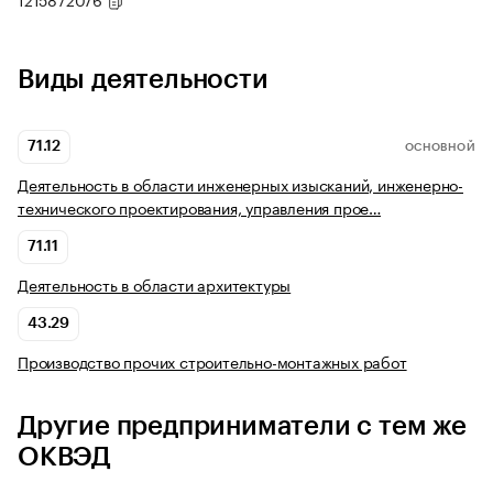
Виды деятельности
71.12
ОСНОВНОЙ
Деятельность в области инженерных изысканий, инженерно-
технического проектирования, управления прое…
71.11
Деятельность в области архитектуры
43.29
Производство прочих строительно-монтажных работ
Другие предприниматели с тем же
ОКВЭД