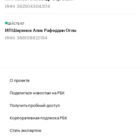
ИНН: 362504304304
ДЕЙСТВУЕТ
ИП Ширинов Алик Рафеддин Оглы
ИНН: 366108822194
О проекте
Поделиться новостью на РБК
Получить пробный доступ
Корпоративная подписка РБК
Стать экспертом