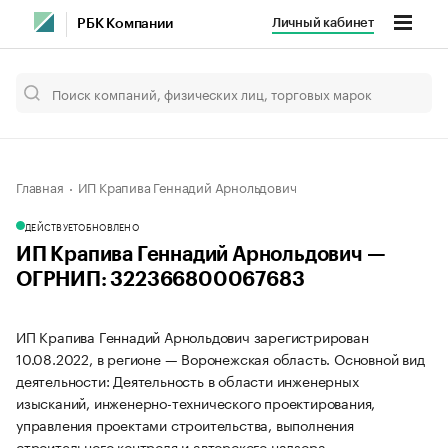
Личный кабинет
РБК Компании
Главная
ИП Крапива Геннадий Арнольдович
ДЕЙСТВУЕТ
ОБНОВЛЕНО
ИП Крапива Геннадий Арнольдович —
ОГРНИП: 322366800067683
ИП Крапива Геннадий Арнольдович зарегистрирован
10.08.2022, в регионе — Воронежская область. Основной вид
деятельности: Деятельность в области инженерных
изысканий, инженерно-технического проектирования,
управления проектами строительства, выполнения
строительного контроля и авторского надзора,