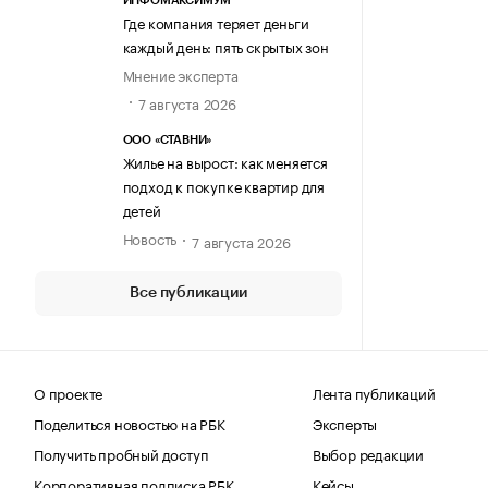
ИНФОМАКСИМУМ
Где компания теряет деньги
каждый день: пять скрытых зон
Мнение эксперта
7 августа 2026
ООО «СТАВНИ»
Жилье на вырост: как меняется
подход к покупке квартир для
детей
Новость
7 августа 2026
Все публикации
О проекте
Лента публикаций
Поделиться новостью на РБК
Эксперты
Получить пробный доступ
Выбор редакции
Корпоративная подписка РБК
Кейсы