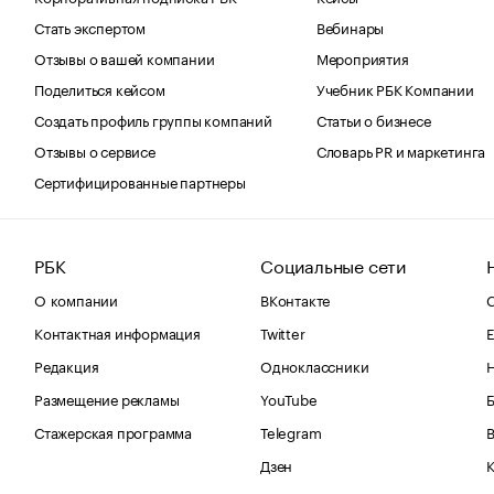
Стать экспертом
Вебинары
Отзывы о вашей компании
Мероприятия
Поделиться кейсом
Учебник РБК Компании
Создать профиль группы компаний
Статьи о бизнесе
Отзывы о сервисе
Словарь PR и маркетинга
Сертифицированные партнеры
РБК
Социальные сети
О компании
ВКонтакте
С
Контактная информация
Twitter
Е
Редакция
Одноклассники
Размещение рекламы
YouTube
Стажерская программа
Telegram
В
Дзен