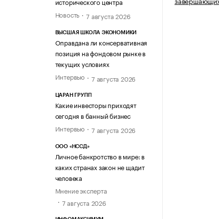
завершающих
исторического центра
Новость
7 августа 2026
ВЫСШАЯ ШКОЛА ЭКОНОМИКИ
Оправдана ли консервативная
позиция на фондовом рынке в
текущих условиях
Интервью
7 августа 2026
ЦАРАН ГРУПП
Какие инвесторы приходят
сегодня в банный бизнес
Интервью
7 августа 2026
ООО «НССД»
Личное банкротство в мире: в
каких странах закон не щадит
человека
Мнение эксперта
7 августа 2026