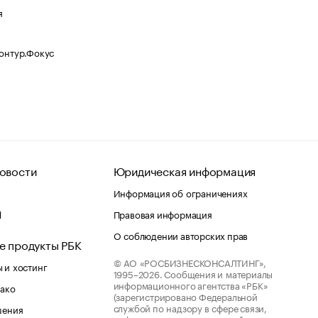
я
Контур.Фокус
овости
Юридическая информация
Информация об ограничениях
d
Правовая информация
О соблюдении авторских прав
е продукты РБК
© АО «РОСБИЗНЕСКОНСАЛТИНГ»,
 и хостинг
1995–2026.
Сообщения и материалы
информационного агентства «РБК»
лако
(зарегистрировано Федеральной
службой по надзору в сфере связи,
шения