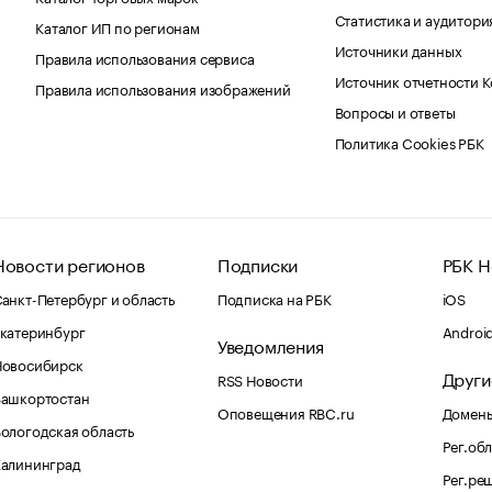
Статистика и аудитори
Каталог ИП по регионам
Источники данных
Правила использования сервиса
Источник отчетности 
Правила использования изображений
Вопросы и ответы
Политика Cookies РБК
Новости регионов
Подписки
РБК Н
анкт-Петербург и область
Подписка на РБК
iOS
катеринбург
Androi
Уведомления
Новосибирск
Други
RSS Новости
Башкортостан
Оповещения RBC.ru
Домены
ологодская область
Рег.об
Калининград
Рег.ре