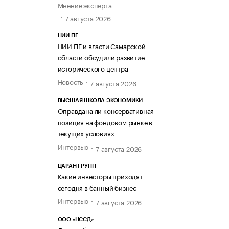
Мнение эксперта
7 августа 2026
НИИ ПГ
НИИ ПГ и власти Самарской
области обсудили развитие
исторического центра
Новость
7 августа 2026
ВЫСШАЯ ШКОЛА ЭКОНОМИКИ
Оправдана ли консервативная
позиция на фондовом рынке в
текущих условиях
Интервью
7 августа 2026
ЦАРАН ГРУПП
Какие инвесторы приходят
сегодня в банный бизнес
Интервью
7 августа 2026
ООО «НССД»