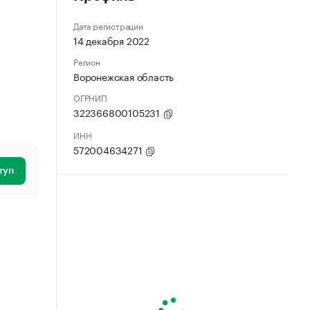
Дата регистрации
14 декабря 2022
Регион
Воронежская область
ОГРНИП
322366800105231
ИНН
572004634271
туп