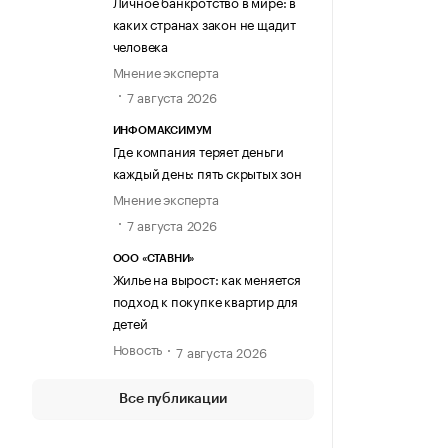
Личное банкротство в мире: в
каких странах закон не щадит
человека
Мнение эксперта
7 августа 2026
ИНФОМАКСИМУМ
Где компания теряет деньги
каждый день: пять скрытых зон
Мнение эксперта
7 августа 2026
ООО «СТАВНИ»
Жилье на вырост: как меняется
подход к покупке квартир для
детей
Новость
7 августа 2026
Все публикации