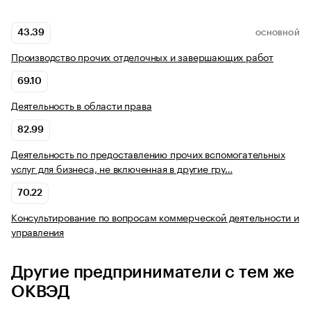
43.39
ОСНОВНОЙ
Производство прочих отделочных и завершающих работ
69.10
Деятельность в области права
82.99
Деятельность по предоставлению прочих вспомогательных
услуг для бизнеса, не включенная в другие гру…
70.22
Консультирование по вопросам коммерческой деятельности и
управления
Другие предприниматели с тем же
ОКВЭД