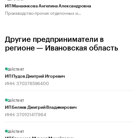
ИП Манаенкова Ангелина Александровна
Производство прочих отделочных и...
Другие предприниматели в
регионе — Ивановская область
ДЕЙСТВУЕТ
ИП Пудов Дмитрий Игоревич
ИНН: 370378596400
ДЕЙСТВУЕТ
ИП Беляев Дмитрий Владимирович
ИНН: 370101417964
ДЕЙСТВУЕТ