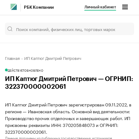
Личный кабинет
РБК Компании
Главная
ИП Каптюг Дмитрий Петрович
ДЕЙСТВУЕТ
ОБНОВЛЕНО
ИП Каптюг Дмитрий Петрович — ОГРНИП:
322370000002061
ИП Каптюг Дмитрий Петрович зарегистрирован 09.11.2022, в
регионе — Ивановская область. Основной вид деятельности:
Производство прочих отделочных и завершающих работ. ИП
присвоены реквизиты ИНН: 370205848073 и ОГРНИП:
322370000002061.
Данные получены из публичных государственных источников.