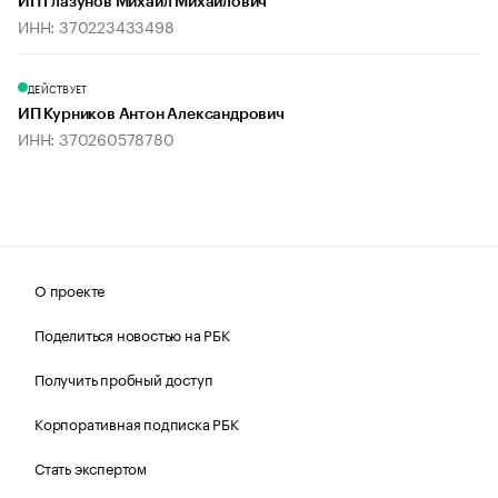
ИП Глазунов Михаил Михайлович
ИНН: 370223433498
ДЕЙСТВУЕТ
ИП Курников Антон Александрович
ИНН: 370260578780
О проекте
Поделиться новостью на РБК
Получить пробный доступ
Корпоративная подписка РБК
Стать экспертом