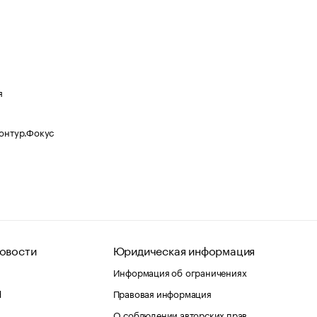
я
Контур.Фокус
овости
Юридическая информация
Информация об ограничениях
d
Правовая информация
О соблюдении авторских прав