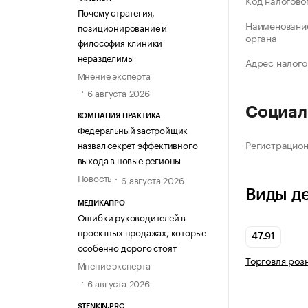
Код налогово
Почему стратегия,
Наименование
позиционирование и
органа
философия клиники
неразделимы
Адрес налого
Мнение эксперта
6 августа 2026
Социал
КОМПАНИЯ ПРАКТИКА
Федеральный застройщик
Регистрацио
назвал секрет эффективного
выхода в новые регионы
Новость
6 августа 2026
Виды д
МЕДИКАПРО
Ошибки руководителей в
проектных продажах, которые
47.91
особенно дорого стоят
Торговля роз
Мнение эксперта
6 августа 2026
STENKIN.PRO