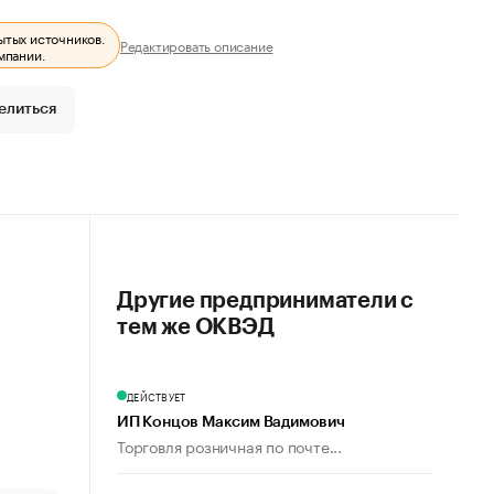
ытых источников.
Редактировать описание
мпании.
елиться
Другие предприниматели с
тем же ОКВЭД
ДЕЙСТВУЕТ
ИП Концов Максим Вадимович
Торговля розничная по почте...