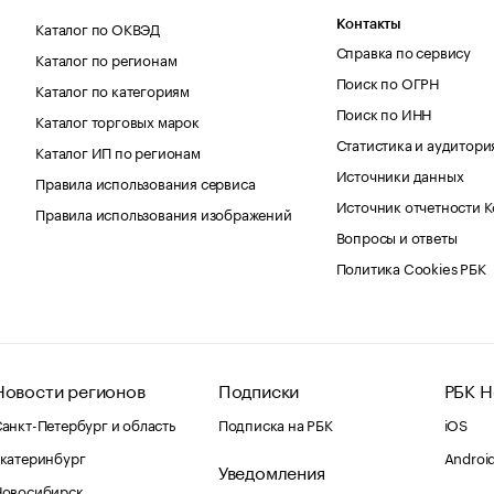
Каталог по ОКВЭД
Контакты
Справка по сервису
Каталог по регионам
Поиск по ОГРН
Каталог по категориям
Поиск по ИНН
Каталог торговых марок
Статистика и аудитори
Каталог ИП по регионам
Источники данных
Правила использования сервиса
Источник отчетности 
Правила использования изображений
Вопросы и ответы
Политика Cookies РБК
Новости регионов
Подписки
РБК Н
анкт-Петербург и область
Подписка на РБК
iOS
катеринбург
Androi
Уведомления
Новосибирск