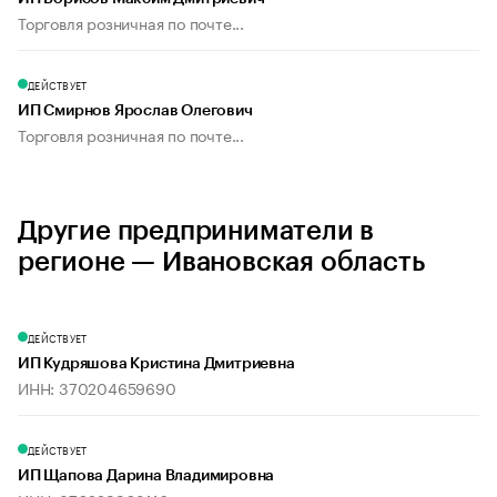
Торговля розничная по почте...
ДЕЙСТВУЕТ
ИП Смирнов Ярослав Олегович
Торговля розничная по почте...
Другие предприниматели в
регионе — Ивановская область
ДЕЙСТВУЕТ
ИП Кудряшова Кристина Дмитриевна
ИНН: 370204659690
ДЕЙСТВУЕТ
ИП Щапова Дарина Владимировна