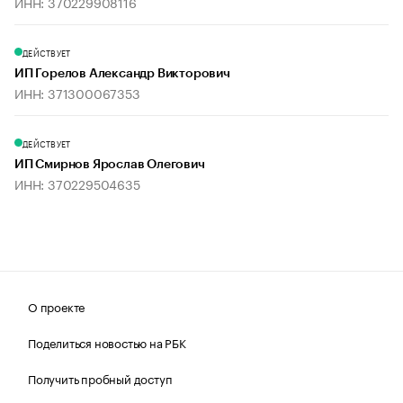
ИНН: 370229908116
ДЕЙСТВУЕТ
ИП Горелов Александр Викторович
ИНН: 371300067353
ДЕЙСТВУЕТ
ИП Смирнов Ярослав Олегович
ИНН: 370229504635
О проекте
Поделиться новостью на РБК
Получить пробный доступ