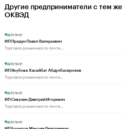
Другие предприниматели с тем же
ОКВЭД
ДЕЙСТВУЕТ
ИП Прадун Павел Валерьевич
Торговля розничная по почте...
ДЕЙСТВУЕТ
ИП Якубова Хасайбат Абдулбасировна
Торговля розничная по почте...
ДЕЙСТВУЕТ
ИП Сивухин Дмитрий Игоревич
Торговля розничная по почте...
ДЕЙСТВУЕТ
ИП Борисов Максим Дмитриевич