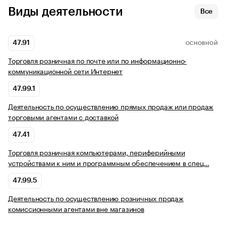
Виды деятельности
Все
47.91
ОСНОВНОЙ
Торговля розничная по почте или по информационно-
коммуникационной сети Интернет
47.99.1
Деятельность по осуществлению прямых продаж или продаж
торговыми агентами с доставкой
47.41
Торговля розничная компьютерами, периферийными
устройствами к ним и программным обеспечением в спец…
47.99.5
Деятельность по осуществлению розничных продаж
комиссионными агентами вне магазинов