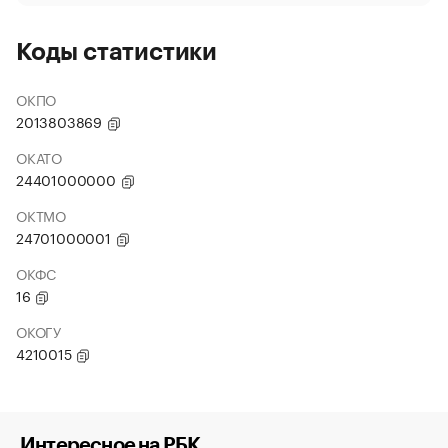
Коды статистики
ОКПО
2013803869
ОКАТО
24401000000
ОКТМО
24701000001
ОКФС
16
ОКОГУ
4210015
Интересное на РБК