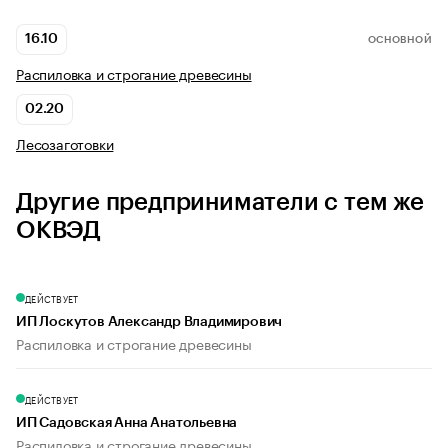
16.10
ОСНОВНОЙ
Распиловка и строгание древесины
02.20
Лесозаготовки
Другие предприниматели с тем же
ОКВЭД
ДЕЙСТВУЕТ
ИП Лоскутов Александр Владимирович
Распиловка и строгание древесины
ДЕЙСТВУЕТ
ИП Садовская Анна Анатольевна
Распиловка и строгание древесины