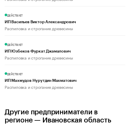
ДЕЙСТВУЕТ
ИП Васильев Виктор Александрович
Распиловка и строгание древесины
ДЕЙСТВУЕТ
ИП Юзбеков Фуркат Джамалович
Распиловка и строгание древесины
ДЕЙСТВУЕТ
ИП Махмудов Нурутдин Махматович
Распиловка и строгание древесины
Другие предприниматели в
регионе — Ивановская область