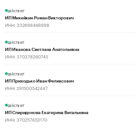
ДЕЙСТВУЕТ
ИП Михейкин Роман Викторович
ИНН: 332898466998
ДЕЙСТВУЕТ
ИП Иванова Светлана Анатольевна
ИНН: 370378260745
ДЕЙСТВУЕТ
ИП Приходько Иван Феликсович
ИНН: 291500542447
ДЕЙСТВУЕТ
ИП Спиридонова Екатерина Витальевна
ИНН: 370257653170