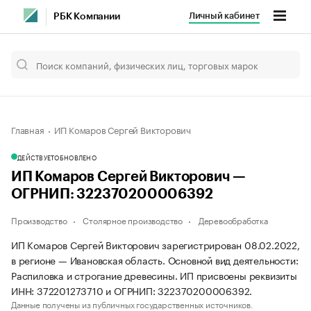
Личный кабинет
РБК Компании
Главная
ИП Комаров Сергей Викторович
ДЕЙСТВУЕТ
ОБНОВЛЕНО
ИП Комаров Сергей Викторович —
ОГРНИП: 322370200006392
Производство
Столярное производство
Деревообработка
ИП Комаров Сергей Викторович зарегистрирован 08.02.2022,
в регионе — Ивановская область. Основной вид деятельности:
Распиловка и строгание древесины. ИП присвоены реквизиты
ИНН: 372201273710 и ОГРНИП: 322370200006392.
Данные получены из публичных государственных источников.