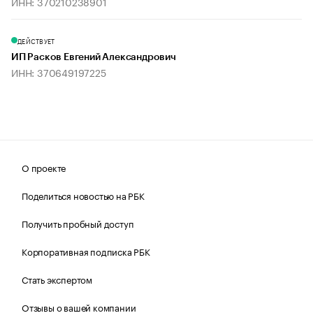
ИНН: 370210238901
ДЕЙСТВУЕТ
ИП Расков Евгений Александрович
ИНН: 370649197225
О проекте
Поделиться новостью на РБК
Получить пробный доступ
Корпоративная подписка РБК
Стать экспертом
Отзывы о вашей компании