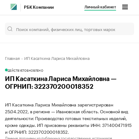
Личный кабинет
РБК Компании
Главная
ИП Касаткина Лариса Михайловна
ДЕЙСТВУЕТ
ОБНОВЛЕНО
ИП Касаткина Лариса Михайловна —
ОГРНИП: 322370200018352
ИП Касаткина Лариса Михайловна зарегистрирован
25.04.2022, в регионе — Ивановская область. Основной вид
деятельности: Производство готовых текстильных изделий,
кроме одежды. ИП присвоены реквизиты ИНН: 371400471915
и ОГРНИП: 322370200018352.
Данные получены из публичных государственных источников.