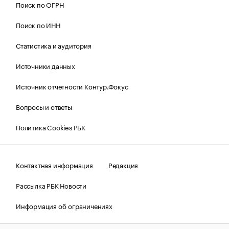
Поиск по ОГРН
Поиск по ИНН
Статистика и аудитория
Источники данных
Источник отчетности Контур.Фокус
Вопросы и ответы
Политика Cookies РБК
Контактная информация
Редакция
Рассылка РБК Новости
Информация об ограничениях
Правовая информация
О соблюдении авторских прав