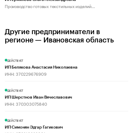
Производство готовых текстильных изделий...
Другие предприниматели в
регионе — Ивановская область
ДЕЙСТВУЕТ
ИП Белякова Анастасия Николаевна
ИНН: 370229676909
ДЕЙСТВУЕТ
ИП Шерстнов Иван Вячеславович
ИНН: 370303075840
ДЕЙСТВУЕТ
ИП Симонян Эдгар Гагикович