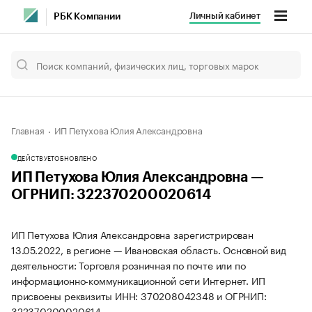
Личный кабинет
РБК Компании
Главная
ИП Петухова Юлия Александровна
ДЕЙСТВУЕТ
ОБНОВЛЕНО
ИП Петухова Юлия Александровна —
ОГРНИП: 322370200020614
ИП Петухова Юлия Александровна зарегистрирован
13.05.2022, в регионе — Ивановская область. Основной вид
деятельности: Торговля розничная по почте или по
информационно-коммуникационной сети Интернет. ИП
присвоены реквизиты ИНН: 370208042348 и ОГРНИП:
322370200020614.