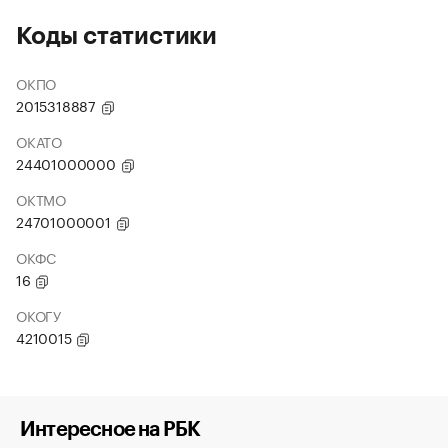
Коды статистики
ОКПО
2015318887
ОКАТО
24401000000
ОКТМО
24701000001
ОКФС
16
ОКОГУ
4210015
Интересное на РБК