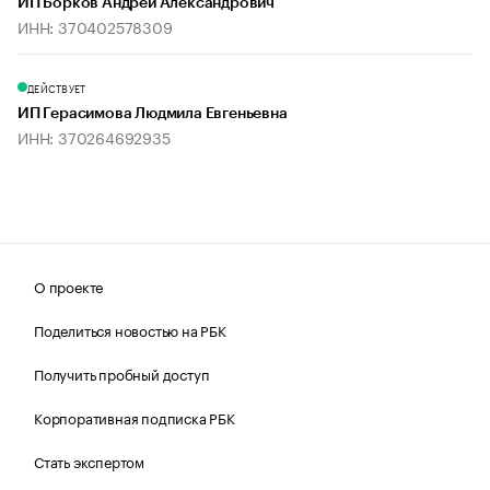
ИП Борков Андрей Александрович
ИНН: 370402578309
ДЕЙСТВУЕТ
ИП Герасимова Людмила Евгеньевна
ИНН: 370264692935
О проекте
Поделиться новостью на РБК
Получить пробный доступ
Корпоративная подписка РБК
Стать экспертом