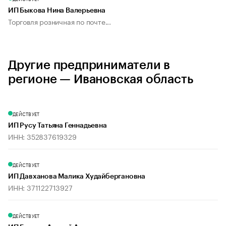
ИП Быкова Нина Валерьевна
Торговля розничная по почте...
Другие предприниматели в
регионе — Ивановская область
ДЕЙСТВУЕТ
ИП Русу Татьяна Геннадьевна
ИНН: 352837619329
ДЕЙСТВУЕТ
ИП Давханова Малика Худайбергановна
ИНН: 371122713927
ДЕЙСТВУЕТ