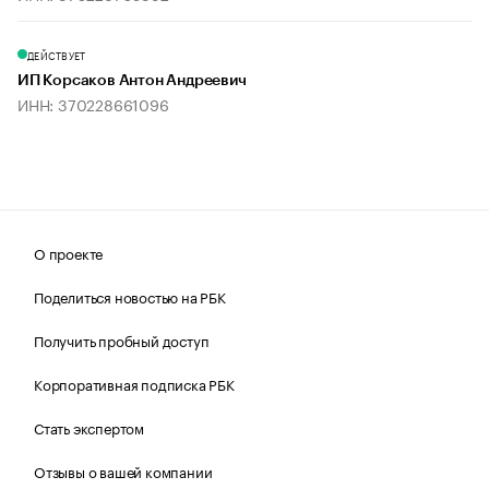
ДЕЙСТВУЕТ
ИП Корсаков Антон Андреевич
ИНН: 370228661096
О проекте
Поделиться новостью на РБК
Получить пробный доступ
Корпоративная подписка РБК
Стать экспертом
Отзывы о вашей компании