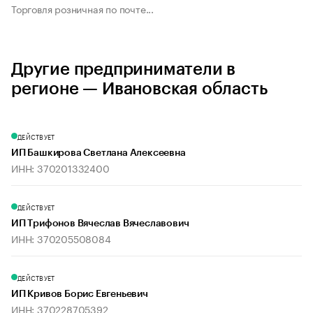
Торговля розничная по почте...
Другие предприниматели в
регионе — Ивановская область
ДЕЙСТВУЕТ
ИП Башкирова Светлана Алексеевна
ИНН: 370201332400
ДЕЙСТВУЕТ
ИП Трифонов Вячеслав Вячеславович
ИНН: 370205508084
ДЕЙСТВУЕТ
ИП Кривов Борис Евгеньевич
ИНН: 370228705392