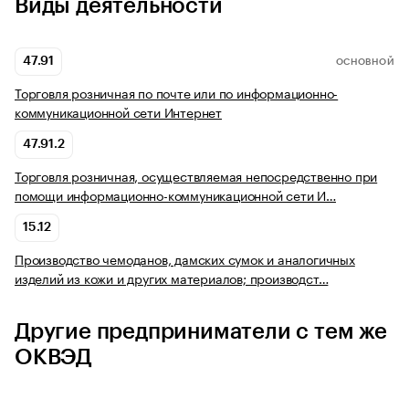
Виды деятельности
47.91
ОСНОВНОЙ
Торговля розничная по почте или по информационно-
коммуникационной сети Интернет
47.91.2
Торговля розничная, осуществляемая непосредственно при
помощи информационно-коммуникационной сети И…
15.12
Производство чемоданов, дамских сумок и аналогичных
изделий из кожи и других материалов; производст…
Другие предприниматели с тем же
ОКВЭД