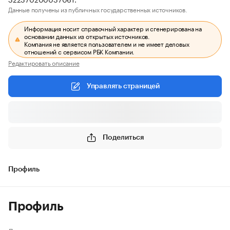
Данные получены из публичных государственных источников.
Информация носит справочный характер и сгенерирована на
основании данных из открытых источников.
Компания не является пользователем и не имеет деловых
отношений с сервисом РБК Компании.
Редактировать описание
Управлять страницей
Поделиться
Профиль
Профиль