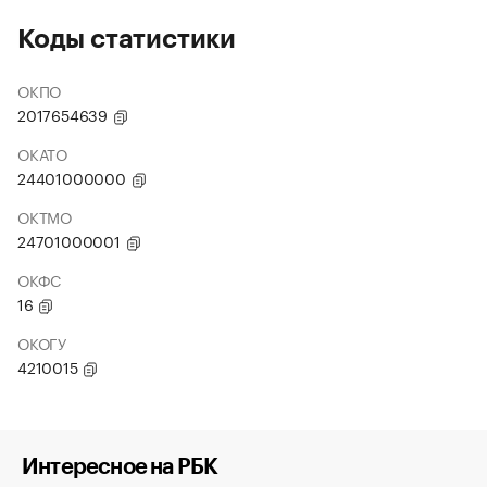
Коды статистики
ОКПО
2017654639
ОКАТО
24401000000
ОКТМО
24701000001
ОКФС
16
ОКОГУ
4210015
Интересное на РБК