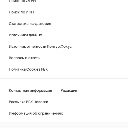
Поиск по ОГРН
Поиск по ИНН
Статистика и аудитория
Источники данных
Источник отчетности Контур.Фокус
Вопросы и ответы
Политика Cookies РБК
Контактная информация
Редакция
Рассылка РБК Новости
Информация об ограничениях
Правовая информация
О соблюдении авторских прав