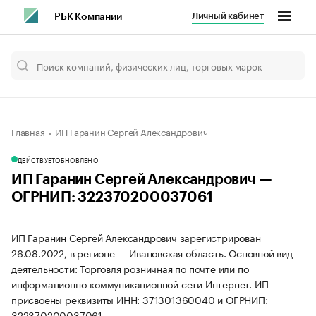
Личный кабинет
РБК Компании
Главная
ИП Гаранин Сергей Александрович
ДЕЙСТВУЕТ
ОБНОВЛЕНО
ИП Гаранин Сергей Александрович —
ОГРНИП: 322370200037061
ИП Гаранин Сергей Александрович зарегистрирован
26.08.2022, в регионе — Ивановская область. Основной вид
деятельности: Торговля розничная по почте или по
информационно-коммуникационной сети Интернет. ИП
присвоены реквизиты ИНН: 371301360040 и ОГРНИП:
322370200037061.