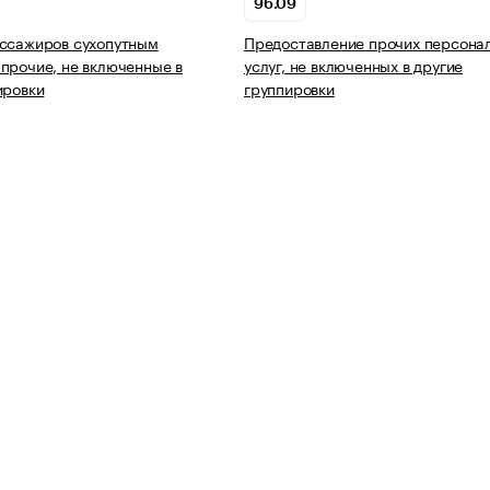
96.09
ассажиров сухопутным
Предоставление прочих персона
прочие, не включенные в
услуг, не включенных в другие
ировки
группировки