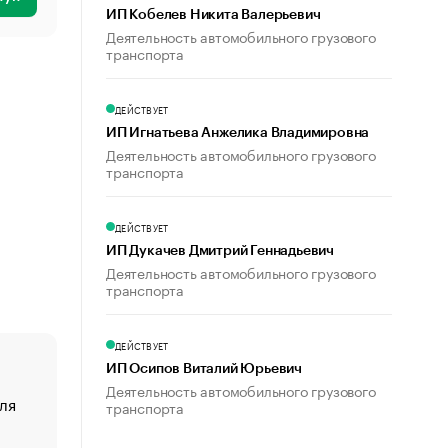
ИП Кобелев Никита Валерьевич
Деятельность автомобильного грузового
транспорта
ДЕЙСТВУЕТ
ИП Игнатьева Анжелика Владимировна
Деятельность автомобильного грузового
транспорта
ДЕЙСТВУЕТ
ИП Дукачев Дмитрий Геннадьевич
Деятельность автомобильного грузового
транспорта
ДЕЙСТВУЕТ
ИП Осипов Виталий Юрьевич
Деятельность автомобильного грузового
ля
«От спорта тело стареет иначе». Как живет глава ко
транспорта
создавшей GTA