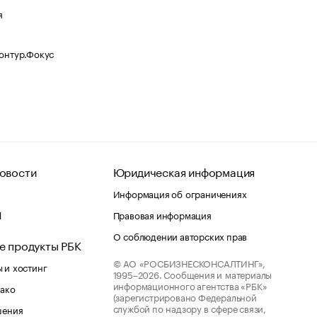
я
Контур.Фокус
овости
Юридическая информация
Информация об ограничениях
d
Правовая информация
О соблюдении авторских прав
е продукты РБК
© АО «РОСБИЗНЕСКОНСАЛТИНГ»,
 и хостинг
1995–2026.
Сообщения и материалы
информационного агентства «РБК»
лако
(зарегистрировано Федеральной
службой по надзору в сфере связи,
шения