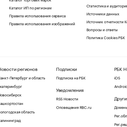
Статистика и аудитори
Каталог ИП по регионам
Источники данных
Правила использования сервиса
Источник отчетности 
Правила использования изображений
Вопросы и ответы
Политика Cookies РБК
Новости регионов
Подписки
РБК Н
анкт-Петербург и область
Подписка на РБК
iOS
катеринбург
Androi
Уведомления
Новосибирск
Други
RSS Новости
Башкортостан
Оповещения RBC.ru
Домены
ологодская область
Рег.об
Калининград
Рег.ре