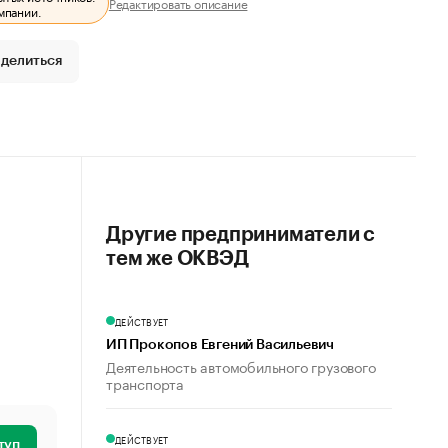
Редактировать описание
мпании.
делиться
Другие предприниматели с
тем же ОКВЭД
ДЕЙСТВУЕТ
ИП Прокопов Евгений Васильевич
Деятельность автомобильного грузового
транспорта
ДЕЙСТВУЕТ
туп