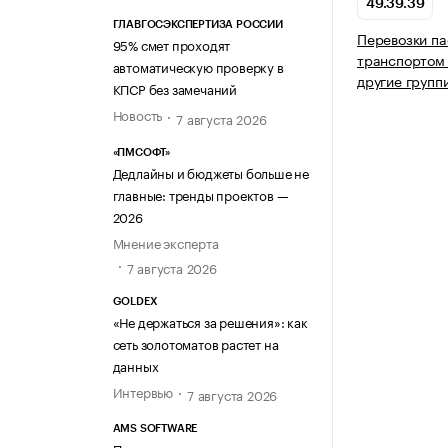
49.39.39
ГЛАВГОСЭКСПЕРТИЗА РОССИИ
Перевозки п
95% смет проходят
транспортом 
автоматическую проверку в
другие групп
КПСР без замечаний
Новость
7 августа 2026
«ПМСОФТ»
Дедлайны и бюджеты больше не
главные: тренды проектов —
2026
Мнение эксперта
7 августа 2026
GOLDEX
«Не держаться за решения»: как
сеть золотоматов растет на
данных
Интервью
7 августа 2026
AMS SOFTWARE