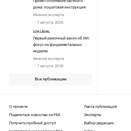
Проект отопления частного
дома: пошаговая инструкция
Мнение эксперта
7 августа 2026
LCH.LEGAL
Первый рамочный закон об ИИ:
фокус на фундаментальных
моделях
Мнение эксперта
7 августа 2026
Все публикации
О проекте
Лента публикаций
Поделиться новостью на РБК
Эксперты
Получить пробный доступ
Выбор редакции
Корпоративная подписка РБК
Кейсы