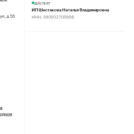
ДЕЙСТВУЕТ
ИП Шестакова Наталья Владимировна
ул, д 55
ИНН: 380502705998
ов
родном