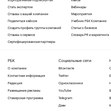
Стать экспертом
Вебинары
Отзывы о вашей компании
Мероприятия
Поделиться кейсом
Учебник РБК Компании
Создать профиль группы компаний
Статьи о бизнесе
Отзывы о сервисе
Словарь PR и маркетинга
Сертифицированные партнеры
РБК
Социальные сети
О компании
ВКонтакте
С
Контактная информация
Twitter
Е
Редакция
Одноклассники
Размещение рекламы
YouTube
Стажерская программа
Telegram
В
Дзен