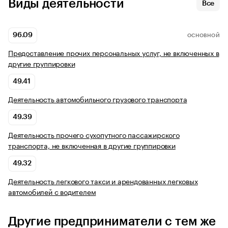
Виды деятельности
Все
96.09
ОСНОВНОЙ
Предоставление прочих персональных услуг, не включенных в
другие группировки
49.41
Деятельность автомобильного грузового транспорта
49.39
Деятельность прочего сухопутного пассажирского
транспорта, не включенная в другие группировки
49.32
Деятельность легкового такси и арендованных легковых
автомобилей с водителем
Другие предприниматели с тем же