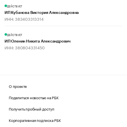
ДЕЙСТВУЕТ
ИП Кубанова Виктория Александровна
ИНН: 383403313314
ДЕЙСТВУЕТ
ИП Оленин Никита Александрович
ИНН: 380804331450
О проекте
Поделиться новостью на РБК
Получить пробный доступ
Корпоративная подписка РБК