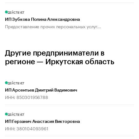
ДЕЙСТВУЕТ
ИП Зубкова Полина Александровна
Предоставление прочих персональных услуг...
Другие предприниматели в
регионе — Иркутская область
ДЕЙСТВУЕТ
ИП Арсентьев Дмитрий Вадимович
ИНН: 850301956788
ДЕЙСТВУЕТ
ИП Герзанич Анастасия Викторовна
ИНН: 380104093961