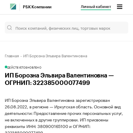
Личный кабинет
РБК Компании
Главная
ИП Борозна Эльвира Валентиновна
ДЕЙСТВУЕТ
ОБНОВЛЕНО
ИП Борозна Эльвира Валентиновна —
ОГРНИП: 322385000077499
ИП Борозна Эльвира Валентиновна зарегистрирован
26.08.2022, в регионе — Иркутская область. Основной вид
деятельности: Предоставление прочих персональных услуг,
не включенных в другие группировки. ИП присвоены
реквизиты ИНН: 380900165100 и ОГРНИП:
322385000077499.