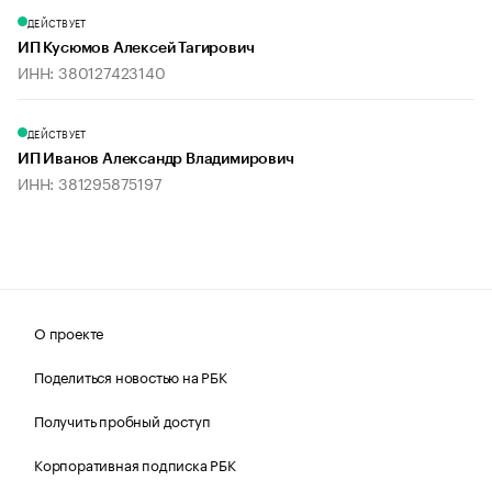
ДЕЙСТВУЕТ
ИП Кусюмов Алексей Тагирович
ИНН: 380127423140
ДЕЙСТВУЕТ
ИП Иванов Александр Владимирович
ИНН: 381295875197
О проекте
Поделиться новостью на РБК
Получить пробный доступ
Корпоративная подписка РБК