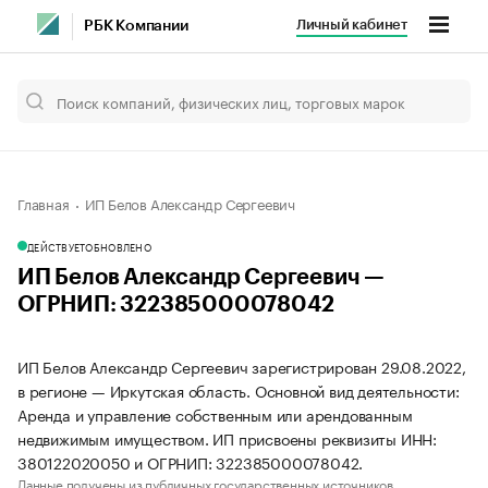
Личный кабинет
РБК Компании
Главная
ИП Белов Александр Сергеевич
ДЕЙСТВУЕТ
ОБНОВЛЕНО
ИП Белов Александр Сергеевич —
ОГРНИП: 322385000078042
ИП Белов Александр Сергеевич зарегистрирован 29.08.2022,
в регионе — Иркутская область. Основной вид деятельности:
Аренда и управление собственным или арендованным
недвижимым имуществом. ИП присвоены реквизиты ИНН:
380122020050 и ОГРНИП: 322385000078042.
Данные получены из публичных государственных источников.