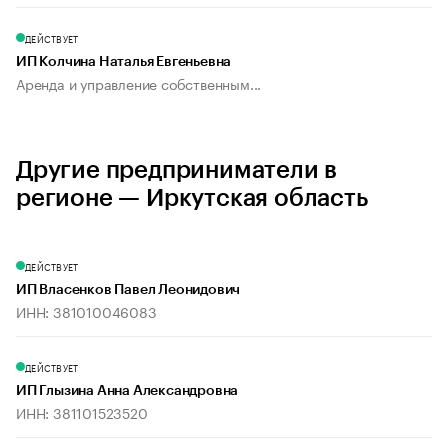
ДЕЙСТВУЕТ
ИП Колчина Наталья Евгеньевна
Аренда и управление собственным...
Другие предприниматели в
регионе — Иркутская область
ДЕЙСТВУЕТ
ИП Власенков Павел Леонидович
ИНН: 381010046083
ДЕЙСТВУЕТ
ИП Глызина Анна Александровна
ИНН: 381101523520