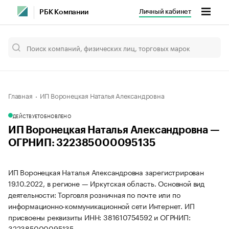
Личный кабинет
РБК Компании
Главная
ИП Воронецкая Наталья Александровна
ДЕЙСТВУЕТ
ОБНОВЛЕНО
ИП Воронецкая Наталья Александровна —
ОГРНИП: 322385000095135
ИП Воронецкая Наталья Александровна зарегистрирован
19.10.2022, в регионе — Иркутская область. Основной вид
деятельности: Торговля розничная по почте или по
информационно-коммуникационной сети Интернет. ИП
присвоены реквизиты ИНН: 381610754592 и ОГРНИП:
322385000095135.