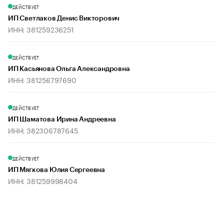
ДЕЙСТВУЕТ
ИП Светлаков Денис Викторович
ИНН: 381259236251
ДЕЙСТВУЕТ
ИП Касьянова Ольга Александровна
ИНН: 381256797690
ДЕЙСТВУЕТ
ИП Шаматова Ирина Андреевна
ИНН: 382306787645
ДЕЙСТВУЕТ
ИП Мягкова Юлия Сергеевна
ИНН: 381259998404