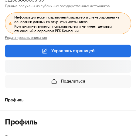
Данные получены из публичных государственных источников.
Информация носит справочный характер и сгенерирована на
основании данных из открытых источников.
Компания не является пользователем и не имеет деловых
отношений с сервисом РБК Компании.
Редактировать описание
Управлять страницей
Поделиться
Профиль
Профиль