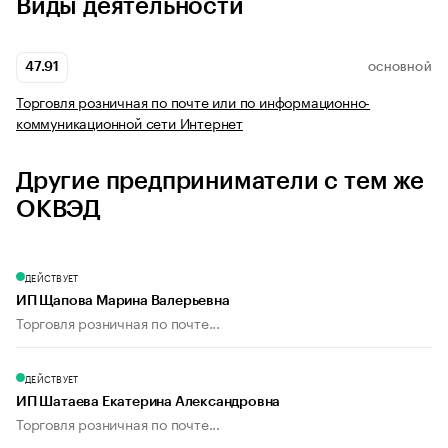
Виды деятельности
47.91
ОСНОВНОЙ
Торговля розничная по почте или по информационно-
коммуникационной сети Интернет
Другие предприниматели с тем же
ОКВЭД
ДЕЙСТВУЕТ
ИП Щапова Марина Валерьевна
Торговля розничная по почте...
ДЕЙСТВУЕТ
ИП Шатаева Екатерина Александровна
Торговля розничная по почте...