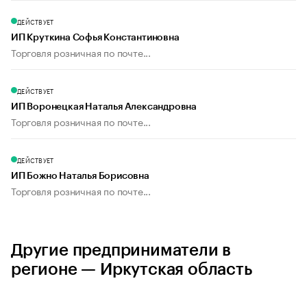
ДЕЙСТВУЕТ
ИП Круткина Софья Константиновна
Торговля розничная по почте...
ДЕЙСТВУЕТ
ИП Воронецкая Наталья Александровна
Торговля розничная по почте...
ДЕЙСТВУЕТ
ИП Божно Наталья Борисовна
Торговля розничная по почте...
Другие предприниматели в
регионе — Иркутская область