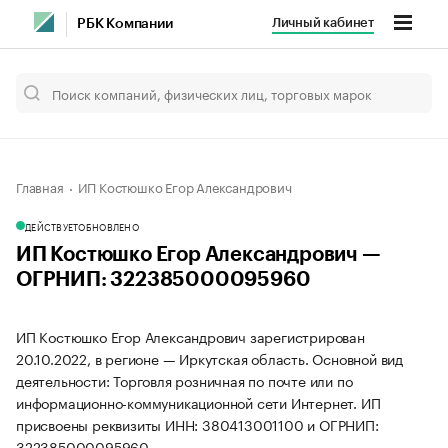
Личный кабинет
РБК Компании
Главная
ИП Костюшко Егор Александрович
ДЕЙСТВУЕТ
ОБНОВЛЕНО
ИП Костюшко Егор Александрович —
ОГРНИП: 322385000095960
ИП Костюшко Егор Александрович зарегистрирован
20.10.2022, в регионе — Иркутская область. Основной вид
деятельности: Торговля розничная по почте или по
информационно-коммуникационной сети Интернет. ИП
присвоены реквизиты ИНН: 380413001100 и ОГРНИП:
322385000095960.