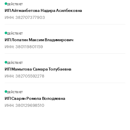
ДЕЙСТВУЕТ
ИП Айтманбетова Надира Асилбековна
ИНН: 382707377903
ДЕЙСТВУЕТ
ИП Лопатин Максим Владимирович
ИНН: 380119801159
ДЕЙСТВУЕТ
ИП Мамытова Самара Толубаевна
ИНН: 382705592278
ДЕЙСТВУЕТ
ИП Сварян Ромела Володяевна
ИНН: 380129698510