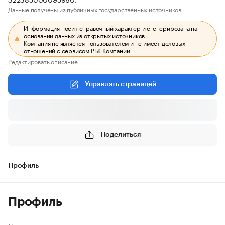
Данные получены из публичных государственных источников.
Информация носит справочный характер и сгенерирована на
основании данных из открытых источников.
Компания не является пользователем и не имеет деловых
отношений с сервисом РБК Компании.
Редактировать описание
Управлять страницей
Поделиться
Профиль
Профиль