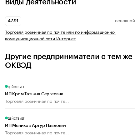
Виды деятельности
47.91
ОСНОВНОЙ
Торговля розничная по почте или по информационно-
коммуникационной сети Интернет
Другие предприниматели с тем же
ОКВЭД
ДЕЙСТВУЕТ
ИП Кром Татьяна Сергеевна
Торговля розничная по почте...
ДЕЙСТВУЕТ
ИП Мелихов Артур Павлович
Торговля розничная по почте...