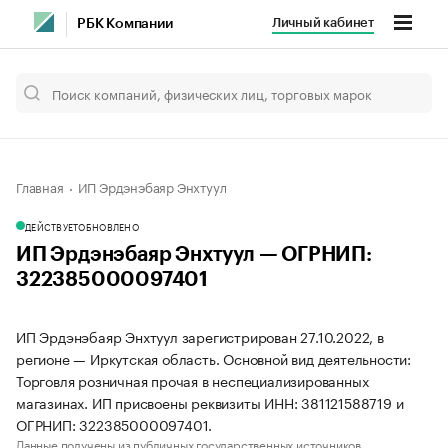
Личный кабинет
РБК Компании
Главная
ИП Эрдэнэбаяр Энхтуул
ДЕЙСТВУЕТ
ОБНОВЛЕНО
ИП Эрдэнэбаяр Энхтуул — ОГРНИП:
322385000097401
ИП Эрдэнэбаяр Энхтуул зарегистрирован 27.10.2022, в
регионе — Иркутская область. Основной вид деятельности:
Торговля розничная прочая в неспециализированных
магазинах. ИП присвоены реквизиты ИНН: 381121588719 и
ОГРНИП: 322385000097401.
Данные получены из публичных государственных источников.