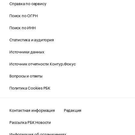
Справка по сервису
Поиск по ОГРН
Поиск по ИНН
Статистика и аудитория
Источники данных
Источник отчетности Контур.Фокус
Вопросы и ответы
Политика Cookies РБК
Контактная информация
Редакция
Рассылка РБК Новости
Информация об ограничениях