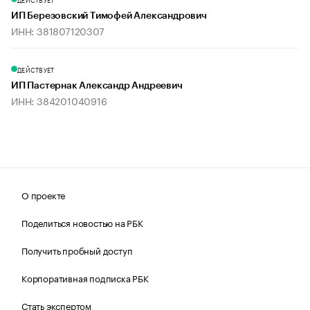
ИП Березовский Тимофей Александрович
ИНН: 381807120307
ДЕЙСТВУЕТ
ИП Пастернак Александр Андреевич
ИНН: 384201040916
О проекте
Поделиться новостью на РБК
Получить пробный доступ
Корпоративная подписка РБК
Стать экспертом