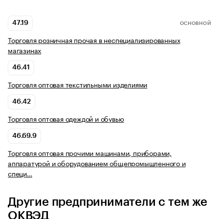
47.19
ОСНОВНОЙ
Торговля розничная прочая в неспециализированных
магазинах
46.41
Торговля оптовая текстильными изделиями
46.42
Торговля оптовая одеждой и обувью
46.69.9
Торговля оптовая прочими машинами, приборами,
аппаратурой и оборудованием общепромышленного и
специ…
Другие предприниматели с тем же
ОКВЭД