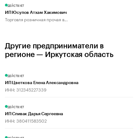
ДЕЙСТВУЕТ
ИП Юсупов Атхам Хакимович
Торговля розничная прочая в...
Другие предприниматели в
регионе — Иркутская область
ДЕЙСТВУЕТ
ИП Цветкова Елена Александровна
ИНН: 312345227339
ДЕЙСТВУЕТ
ИП Спивак Дарья Сергеевна
ИНН: 380411583502
ДЕЙСТВУЕТ