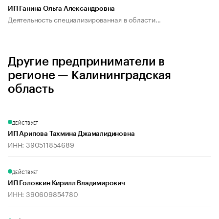
ИП Ганина Ольга Александровна
Деятельность специализированная в области...
Другие предприниматели в
регионе — Калининградская
область
ДЕЙСТВУЕТ
ИП Арипова Тахмина Джамалидиновна
ИНН: 390511854689
ДЕЙСТВУЕТ
ИП Головкин Кирилл Владимирович
ИНН: 390609854780