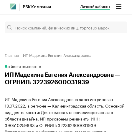
Личный кабинет
РБК Компании
Главная
ИП Мадекина Евгения Александровна
ДЕЙСТВУЕТ
ОБНОВЛЕНО
ИП Мадекина Евгения Александровна —
ОГРНИП: 322392600031939
ИП Мадекина Евгения Александровна зарегистрирован
19.07.2022, в регионе — Калининградская область. Основной
вид деятельности: Деятельность специализированная в
области дизайна. ИП присвоены реквизиты ИНН:
390510259863 и ОГРНИП: 322392600031939.
Данные получены из публичных государственных источников.