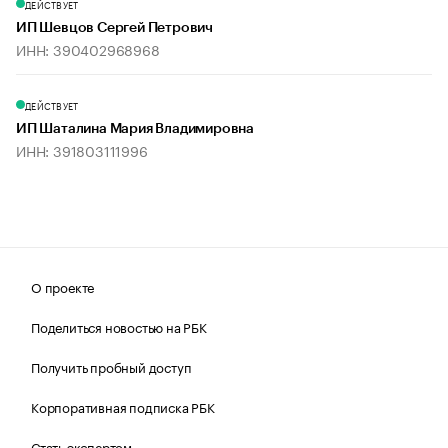
ДЕЙСТВУЕТ
ИП Шевцов Сергей Петрович
ИНН: 390402968968
ДЕЙСТВУЕТ
ИП Шаталина Мария Владимировна
ИНН: 391803111996
О проекте
Поделиться новостью на РБК
Получить пробный доступ
Корпоративная подписка РБК
Стать экспертом