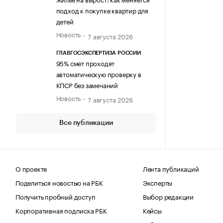
подход к покупке квартир для
детей
Новость
7 августа 2026
ГЛАВГОСЭКСПЕРТИЗА РОССИИ
95% смет проходят
автоматическую проверку в
КПСР без замечаний
Новость
7 августа 2026
Все публикации
О проекте
Лента публикаций
Поделиться новостью на РБК
Эксперты
Получить пробный доступ
Выбор редакции
Корпоративная подписка РБК
Кейсы