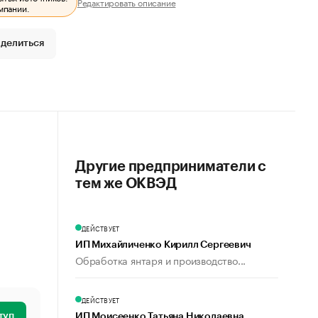
Редактировать описание
мпании.
делиться
Другие предприниматели с
тем же ОКВЭД
ДЕЙСТВУЕТ
ИП Михайличенко Кирилл Сергеевич
Обработка янтаря и производство...
ДЕЙСТВУЕТ
туп
ИП Моисеенко Татьяна Николаевна