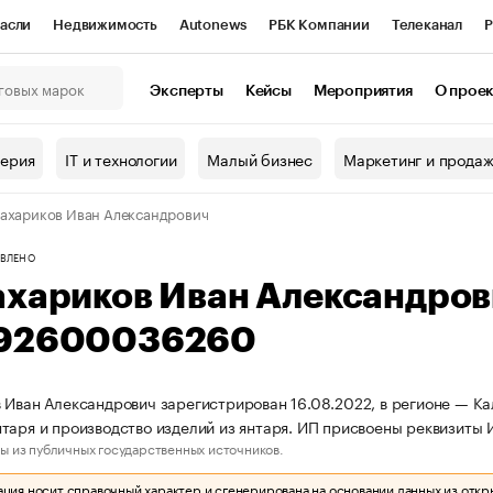
асли
Недвижимость
Autonews
РБК Компании
Телеканал
Р
К Курсы
РБК Life
Тренды
Визионеры
Национальные проекты
Эксперты
Кейсы
Мероприятия
О прое
онный клуб
Исследования
Кредитные рейтинги
Франшизы
Г
терия
IT и технологии
Малый бизнес
Маркетинг и прода
Проверка контрагентов
Политика
Экономика
Бизнес
ахариков Иван Александрович
ы
ВЛЕНО
ахариков Иван Александро
92600036260
 Иван Александрович зарегистрирован 16.08.2022, в регионе — Ка
таря и производство изделий из янтаря. ИП присвоены реквизит
ы из публичных государственных источников.
ия носит справочный характер и сгенерирована на основании данных из откр