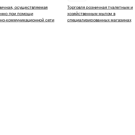
ничная, осуществляемая
Торговля розничная туалетным и
енно при помощи
хозяйственным мылом в
но-коммуникационной сети
специализированных магазинах