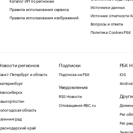
Каталог ИП по регионам
Источники данных
Правила использования сервиса
Источник отчетности 
Правила использования изображений
Вопросы и ответы
Политика Cookies РБК
Новости регионов
Подписки
РБК Н
анкт-Петербург и область
Подписка на РБК
iOS
катеринбург
Androi
Уведомления
Новосибирск
Други
RSS Новости
Башкортостан
Оповещения RBC.ru
Домены
ологодская область
Рег.об
Калининград
Рег.ре
раснодарский край
Знаком