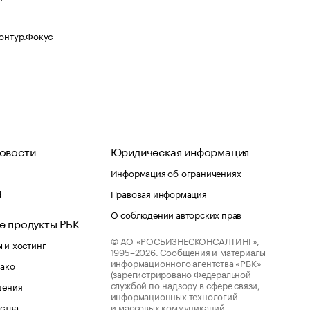
Контур.Фокус
овости
Юридическая информация
Информация об ограничениях
d
Правовая информация
О соблюдении авторских прав
е продукты РБК
© АО «РОСБИЗНЕСКОНСАЛТИНГ»,
 и хостинг
1995–2026.
Сообщения и материалы
информационного агентства «РБК»
лако
(зарегистрировано Федеральной
службой по надзору в сфере связи,
шения
информационных технологий
ства
и массовых коммуникаций