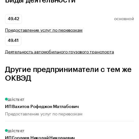
Виды деятельности
49.42
ОСНОВНОЙ
Предоставление услуг по перевозкам
49.41
Деятельность автомобильного грузового транспорта
Другие предприниматели с тем же
ОКВЭД
ДЕЙСТВУЕТ
ИП Вахитов Рофеджон Матлабович
Предоставление услуг по перевозкам
ДЕЙСТВУЕТ
ИП Гордеев Николай Николаевич