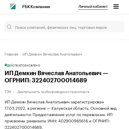
Личный кабинет
РБК Компании
Главная
ИП Демкин Вячеслав Анатольевич
ДЕЙСТВУЕТ
ОБНОВЛЕНО
ИП Демкин Вячеслав Анатольевич —
ОГРНИП: 322402700014689
ТЭК
Деятельность трубопроводного транспорта
ИП Демкин Вячеслав Анатольевич зарегистрирован
17.03.2022, в регионе — Калужская область. Основной вид
деятельности: Предоставление услуг по перевозкам. ИП
присвоены реквизиты ИНН: 402900965616 и ОГРНИП:
322402700014689.