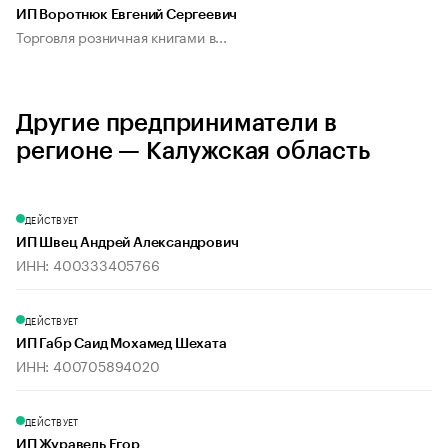
ИП Воротнюк Евгений Сергеевич
Торговля розничная книгами в...
Другие предприниматели в
регионе — Калужская область
ДЕЙСТВУЕТ
ИП Швец Андрей Александрович
ИНН: 400333405766
ДЕЙСТВУЕТ
ИП Габр Саид Мохамед Шехата
ИНН: 400705894020
ДЕЙСТВУЕТ
ИП Журавель Егор