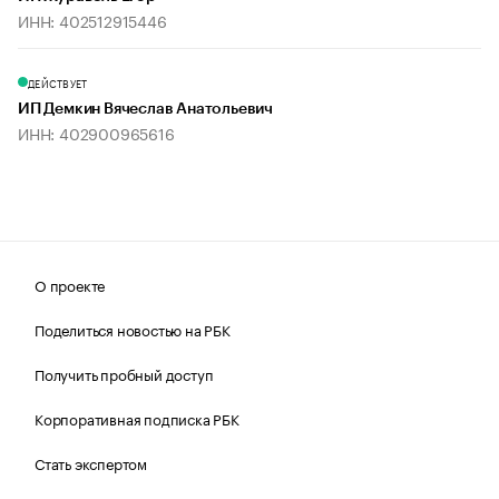
ИНН: 402512915446
ДЕЙСТВУЕТ
ИП Демкин Вячеслав Анатольевич
ИНН: 402900965616
О проекте
Поделиться новостью на РБК
Получить пробный доступ
Корпоративная подписка РБК
Стать экспертом