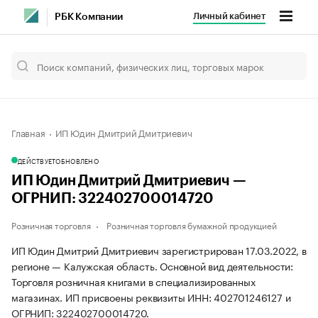
Личный кабинет
РБК Компании
Главная
ИП Юдин Дмитрий Дмитриевич
ДЕЙСТВУЕТ
ОБНОВЛЕНО
ИП Юдин Дмитрий Дмитриевич —
ОГРНИП: 322402700014720
Розничная торговля
Розничная торговля бумажной продукцией
ИП Юдин Дмитрий Дмитриевич зарегистрирован 17.03.2022, в
регионе — Калужская область. Основной вид деятельности:
Торговля розничная книгами в специализированных
магазинах. ИП присвоены реквизиты ИНН: 402701246127 и
ОГРНИП: 322402700014720.