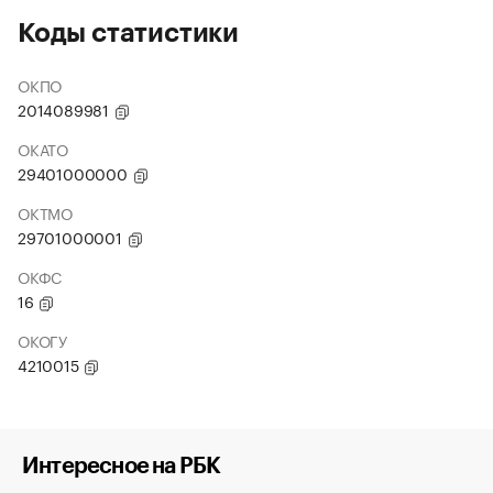
Коды статистики
ОКПО
2014089981
ОКАТО
29401000000
ОКТМО
29701000001
ОКФС
16
ОКОГУ
4210015
Интересное на РБК