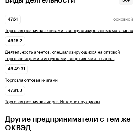
Виды деятельности
Все
47.61
ОСНОВНОЙ
Торговля розничная книгами в специализированных магазинах
46.18.2
Деятельность агентов, специализирующихся на оптовой
торговле играми и игрушками, спортивными товара…
46.49.31
Торговля оптовая книгами
47.91.3
Торговля розничная через Интернет-аукционы
Другие предприниматели с тем же
ОКВЭД