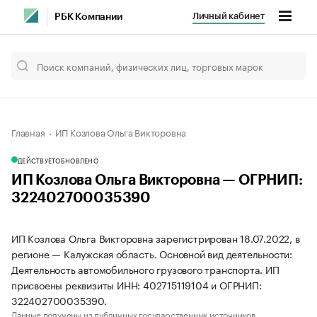
Личный кабинет
РБК Компании
Главная
ИП Козлова Ольга Викторовна
ДЕЙСТВУЕТ
ОБНОВЛЕНО
ИП Козлова Ольга Викторовна — ОГРНИП:
322402700035390
ИП Козлова Ольга Викторовна зарегистрирован 18.07.2022, в
регионе — Калужская область. Основной вид деятельности:
Деятельность автомобильного грузового транспорта. ИП
присвоены реквизиты ИНН: 402715119104 и ОГРНИП:
322402700035390.
Данные получены из публичных государственных источников.