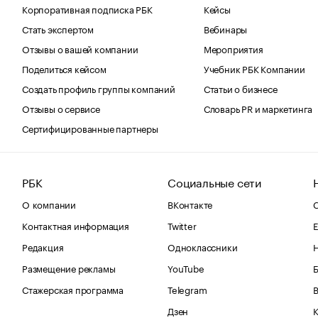
Корпоративная подписка РБК
Кейсы
Стать экспертом
Вебинары
Отзывы о вашей компании
Мероприятия
Поделиться кейсом
Учебник РБК Компании
Создать профиль группы компаний
Статьи о бизнесе
Отзывы о сервисе
Словарь PR и маркетинга
Сертифицированные партнеры
РБК
Социальные сети
О компании
ВКонтакте
С
Контактная информация
Twitter
Е
Редакция
Одноклассники
Размещение рекламы
YouTube
Стажерская программа
Telegram
В
Дзен