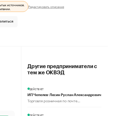
ытых источников.
Редактировать описание
мпании.
елиться
Другие предприниматели с
тем же ОКВЭД
ДЕЙСТВУЕТ
ИП Чепелев-Лесин Руслан Александрович
Торговля розничная по почте...
ДЕЙСТВУЕТ