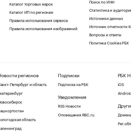
Поиск по ИНН
Каталог торговых марок
Статистика и аудитори
Каталог ИП по регионам
Источники данных
Правила использования сервиса
Источник отчетности 
Правила использования изображений
Вопросы и ответы
Политика Cookies РБК
Новости регионов
Подписки
РБК Н
анкт-Петербург и область
Подписка на РБК
iOS
катеринбург
Androi
Уведомления
Новосибирск
Други
RSS Новости
Башкортостан
Оповещения RBC.ru
Домены
ологодская область
Рег.об
Калининград