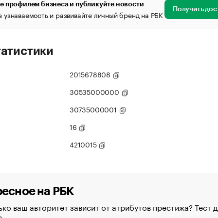
е профилем бизнеса и публикуйте новости
Получить дос
 узнаваемость и развивайте личный бренд на РБК
татистики
2015678808
30535000000
30735000001
16
4210015
есное на РБК
ко ваш авторитет зависит от атрибутов престижа? Тест д
в