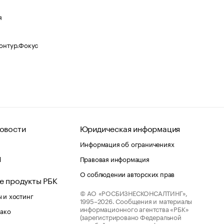
я
Контур.Фокус
овости
Юридическая информация
Информация об ограничениях
d
Правовая информация
О соблюдении авторских прав
е продукты РБК
© АО «РОСБИЗНЕСКОНСАЛТИНГ»,
 и хостинг
1995–2026.
Сообщения и материалы
информационного агентства «РБК»
лако
(зарегистрировано Федеральной