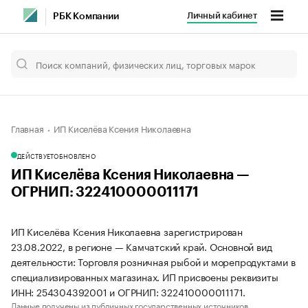
Личный кабинет
РБК Компании
Главная
ИП Киселёва Ксения Николаевна
ДЕЙСТВУЕТ
ОБНОВЛЕНО
ИП Киселёва Ксения Николаевна —
ОГРНИП: 322410000011171
ИП Киселёва Ксения Николаевна зарегистрирован
23.08.2022, в регионе — Камчатский край. Основной вид
деятельности: Торговля розничная рыбой и морепродуктами в
специализированных магазинах. ИП присвоены реквизиты
ИНН: 254304392001 и ОГРНИП: 322410000011171.
Данные получены из публичных государственных источников.