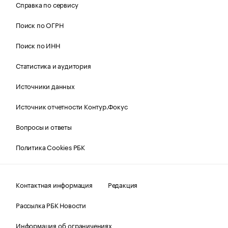
Справка по сервису
Поиск по ОГРН
Поиск по ИНН
Статистика и аудитория
Источники данных
Источник отчетности Контур.Фокус
Вопросы и ответы
Политика Cookies РБК
Контактная информация
Редакция
Рассылка РБК Новости
Информация об ограничениях