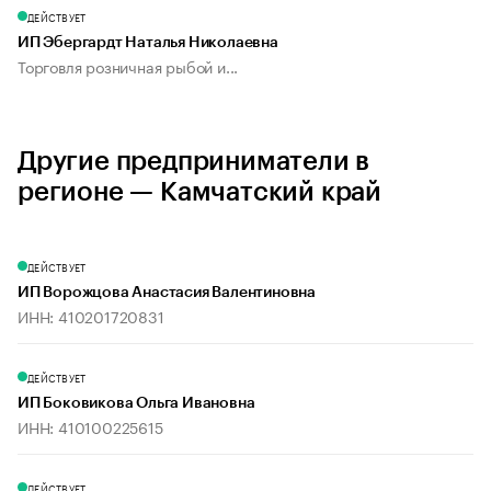
ДЕЙСТВУЕТ
ИП Эбергардт Наталья Николаевна
Торговля розничная рыбой и...
Другие предприниматели в
регионе — Камчатский край
ДЕЙСТВУЕТ
ИП Ворожцова Анастасия Валентиновна
ИНН: 410201720831
ДЕЙСТВУЕТ
ИП Боковикова Ольга Ивановна
ИНН: 410100225615
ДЕЙСТВУЕТ