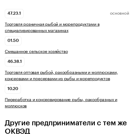
47.23.1
ОСНОВНОЙ
Торговля розничная рыбой и морепродуктами в
специализированных магазинах
01.50
Смешанное сельское хозяйство
46.38.1
Торговля оптовая рыбой, ракообразными и моллюсками,
консервами и пресервами из рыбы и морепродуктов
10.20
Переработка и консервирование рыбы, ракообразных и
моллюсков
Другие предприниматели с тем же
ОКВЭД