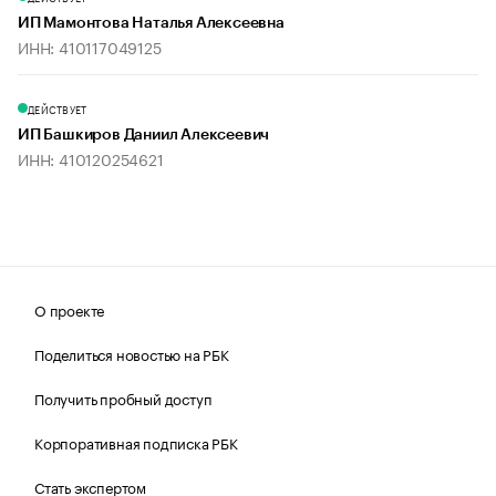
ИП Мамонтова Наталья Алексеевна
ИНН: 410117049125
ДЕЙСТВУЕТ
ИП Башкиров Даниил Алексеевич
ИНН: 410120254621
О проекте
Поделиться новостью на РБК
Получить пробный доступ
Корпоративная подписка РБК
Стать экспертом