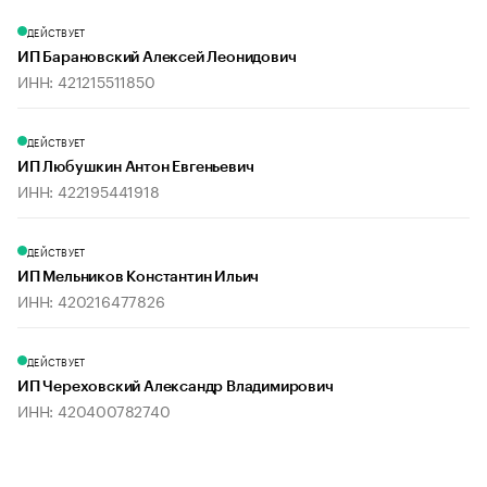
ДЕЙСТВУЕТ
ИП Барановский Алексей Леонидович
ИНН: 421215511850
ДЕЙСТВУЕТ
ИП Любушкин Антон Евгеньевич
ИНН: 422195441918
ДЕЙСТВУЕТ
ИП Мельников Константин Ильич
ИНН: 420216477826
ДЕЙСТВУЕТ
ИП Череховский Александр Владимирович
ИНН: 420400782740