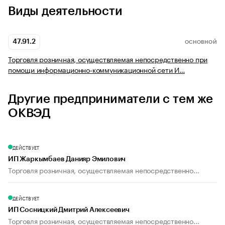
Виды деятельности
47.91.2
ОСНОВНОЙ
Торговля розничная, осуществляемая непосредственно при
помощи информационно-коммуникационной сети И…
Другие предприниматели с тем же
ОКВЭД
ДЕЙСТВУЕТ
ИП Жаркымбаев Данияр Эмилович
Торговля розничная, осуществляемая непосредственно...
ДЕЙСТВУЕТ
ИП Сосницкий Дмитрий Алексеевич
Торговля розничная, осуществляемая непосредственно...