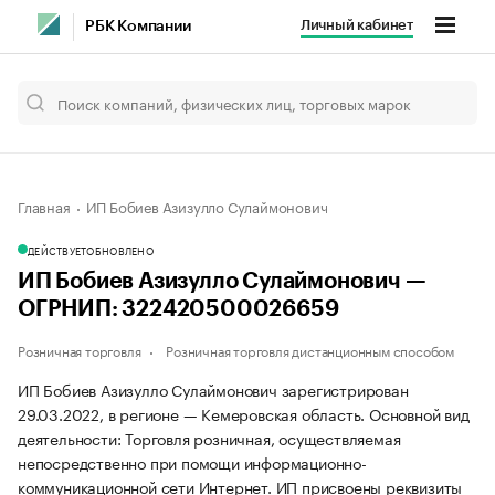
Личный кабинет
РБК Компании
Главная
ИП Бобиев Азизулло Сулаймонович
ДЕЙСТВУЕТ
ОБНОВЛЕНО
ИП Бобиев Азизулло Сулаймонович —
ОГРНИП: 322420500026659
Розничная торговля
Розничная торговля дистанционным способом
ИП Бобиев Азизулло Сулаймонович зарегистрирован
29.03.2022, в регионе — Кемеровская область. Основной вид
деятельности: Торговля розничная, осуществляемая
непосредственно при помощи информационно-
коммуникационной сети Интернет. ИП присвоены реквизиты