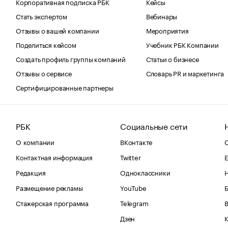
Корпоративная подписка РБК
Кейсы
Стать экспертом
Вебинары
Отзывы о вашей компании
Мероприятия
Поделиться кейсом
Учебник РБК Компании
Создать профиль группы компаний
Статьи о бизнесе
Отзывы о сервисе
Словарь PR и маркетинга
Сертифицированные партнеры
РБК
Социальные сети
О компании
ВКонтакте
С
Контактная информация
Twitter
Е
Редакция
Одноклассники
Размещение рекламы
YouTube
Стажерская программа
Telegram
В
Дзен