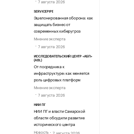
7 августа 2026
SERVICEPIPE
Эшелонированная оборона: как
защищать бизнес от
современных киберугроз
Мнение эксперта
7 августа 2026
ИССЛЕДОВАТЕЛЬСКИЙ ЦЕНТР «АБП»
(ABL)
От посредника к
инфраструктуре: как меняется
роль цифровых платформ
Мнение эксперта
7 августа 2026
НИИ ПГ
НИИ ПГ и власти Самарской
области обсудили развитие
исторического центра
Новость
7 августа 2026