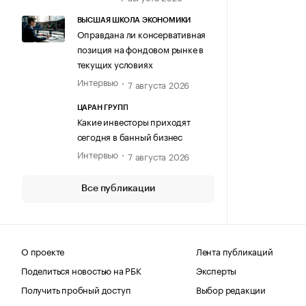
ВЫСШАЯ ШКОЛА ЭКОНОМИКИ
Оправдана ли консервативная
позиция на фондовом рынке в
текущих условиях
Интервью
7 августа 2026
ЦАРАН ГРУПП
Какие инвесторы приходят
сегодня в банный бизнес
Интервью
7 августа 2026
Все публикации
О проекте
Лента публикаций
Поделиться новостью на РБК
Эксперты
Получить пробный доступ
Выбор редакции