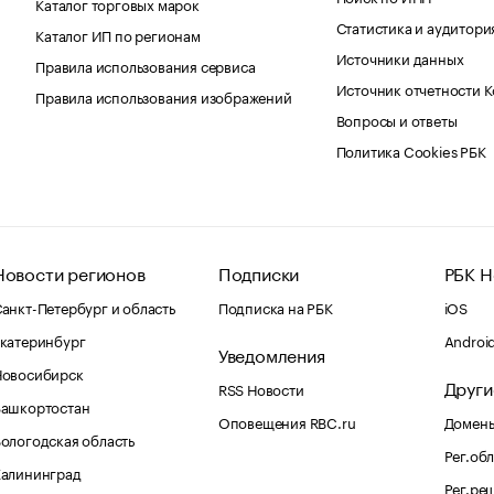
Каталог торговых марок
Статистика и аудитори
Каталог ИП по регионам
Источники данных
Правила использования сервиса
Источник отчетности 
Правила использования изображений
Вопросы и ответы
Политика Cookies РБК
Новости регионов
Подписки
РБК Н
анкт-Петербург и область
Подписка на РБК
iOS
катеринбург
Androi
Уведомления
Новосибирск
Други
RSS Новости
Башкортостан
Оповещения RBC.ru
Домены
ологодская область
Рег.об
Калининград
Рег.ре