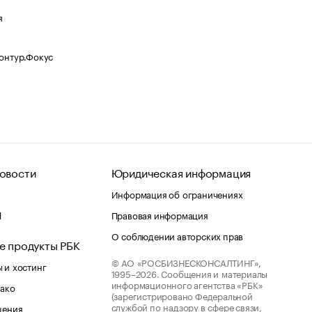
я
Контур.Фокус
овости
Юридическая информация
Информация об ограничениях
d
Правовая информация
О соблюдении авторских прав
е продукты РБК
© АО «РОСБИЗНЕСКОНСАЛТИНГ»,
 и хостинг
1995–2026.
Сообщения и материалы
информационного агентства «РБК»
лако
(зарегистрировано Федеральной
службой по надзору в сфере связи,
шения