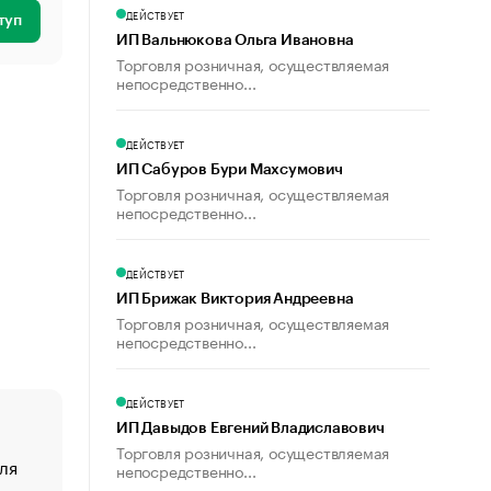
ДЕЙСТВУЕТ
туп
ИП Вальнюкова Ольга Ивановна
Торговля розничная, осуществляемая
непосредственно...
ДЕЙСТВУЕТ
ИП Сабуров Бури Махсумович
Торговля розничная, осуществляемая
непосредственно...
ДЕЙСТВУЕТ
ИП Брижак Виктория Андреевна
Торговля розничная, осуществляемая
непосредственно...
ДЕЙСТВУЕТ
ИП Давыдов Евгений Владиславович
Торговля розничная, осуществляемая
ля
«От спорта тело стареет иначе». Как живет глава ко
непосредственно...
создавшей GTA