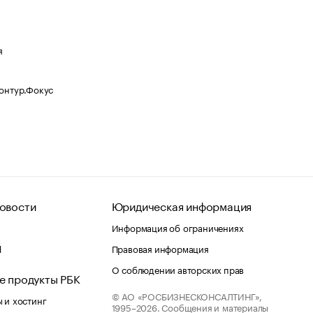
я
Контур.Фокус
овости
Юридическая информация
Информация об ограничениях
d
Правовая информация
О соблюдении авторских прав
е продукты РБК
© АО «РОСБИЗНЕСКОНСАЛТИНГ»,
 и хостинг
1995–2026.
Сообщения и материалы