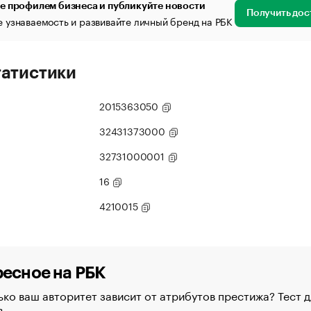
е профилем бизнеса и публикуйте новости
Получить дос
 узнаваемость и развивайте личный бренд на РБК
татистики
2015363050
32431373000
32731000001
16
4210015
есное на РБК
ко ваш авторитет зависит от атрибутов престижа? Тест д
в