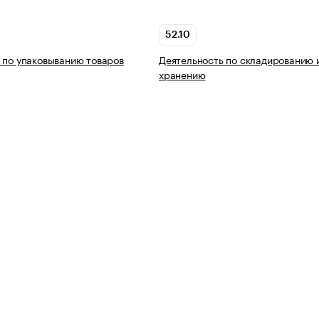
52.10
 по упаковыванию товаров
Деятельность по складированию 
хранению