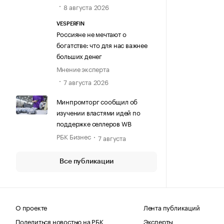
8 августа 2026
VESPERFIN
Россияне не мечтают о
богатстве: что для нас важнее
больших денег
Мнение эксперта
7 августа 2026
Минпромторг сообщил об
изучении властями идей по
поддержке селлеров WB
РБК Бизнес
7 августа
Все публикации
О проекте
Лента публикаций
Поделиться новостью на РБК
Эксперты