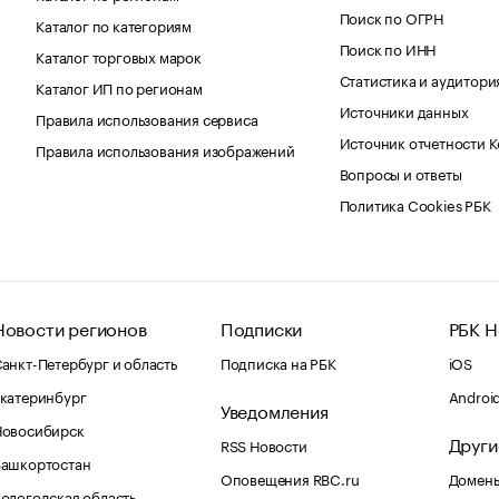
Поиск по ОГРН
Каталог по категориям
Поиск по ИНН
Каталог торговых марок
Статистика и аудитори
Каталог ИП по регионам
Источники данных
Правила использования сервиса
Источник отчетности 
Правила использования изображений
Вопросы и ответы
Политика Cookies РБК
Новости регионов
Подписки
РБК Н
анкт-Петербург и область
Подписка на РБК
iOS
катеринбург
Androi
Уведомления
Новосибирск
Други
RSS Новости
Башкортостан
Оповещения RBC.ru
Домены
ологодская область