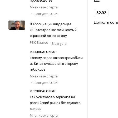
Мнение эксперта
8 августа 2026
82.92
Деятельность
В Ассоциации владельцев
кинотеатров назвали «самый
страшный день» в году
РБК Бизнес
8 августа
RUSSIFICATION.RU
Почему спрос на электромобили
из Китая смещается в сторону
гибридов
Мнение эксперта
8 августа 2026
RUSSIFICATION.RU
Как Volkswagen вернулся на
российский рынок без единого
дилера
Мнение эксперта