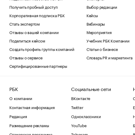
Получить пробный доступ
Выбор редакции
Корпоративная подписка РБК
Кейсы
Стать экспертом
Вебинары
Отзывы о вашей компании
Мероприятия
Поделиться кейсом
Учебник РБК Компании
Создать профиль группы компаний
Статьи о бизнесе
Отзывы о сервисе
Словарь PR и маркетинга
Сертифицированные партнеры
РБК
Социальные сети
О компании
ВКонтакте
С
Контактная информация
Twitter
Е
Редакция
Одноклассники
Размещение рекламы
YouTube
Стажерская программа
Telegram
В