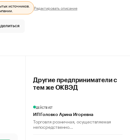
ытых источников.
Редактировать описание
мпании.
делиться
Другие предприниматели с
тем же ОКВЭД
ДЕЙСТВУЕТ
ИП Головко Арина Игоревна
Торговля розничная, осуществляемая
непосредственно...