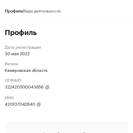
Профиль
Виды деятельности
Профиль
Дата регистрации
30 мая 2022
Регион
Кемеровская область
ОГРНИП
322420500043656
ИНН
420107042840