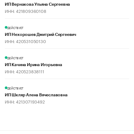
ИП Вернакова Ульяна Сергеевна
ИНН: 421809360108
ДЕЙСТВУЕТ
ИП Нехорошев Дмитрий Сергеевич
ИНН: 420531050130
ДЕЙСТВУЕТ
ИП Качина Ирина Игорьевна
ИНН: 420523838111
ДЕЙСТВУЕТ
ИП Шкляр Алена Вячеславовна
ИНН: 421307193492