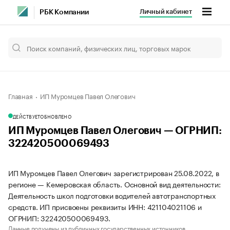
Личный кабинет
РБК Компании
Главная
ИП Муромцев Павел Олегович
ДЕЙСТВУЕТ
ОБНОВЛЕНО
ИП Муромцев Павел Олегович — ОГРНИП:
322420500069493
ИП Муромцев Павел Олегович зарегистрирован 25.08.2022, в
регионе — Кемеровская область. Основной вид деятельности:
Деятельность школ подготовки водителей автотранспортных
средств. ИП присвоены реквизиты ИНН: 421104021106 и
ОГРНИП: 322420500069493.
Данные получены из публичных государственных источников.